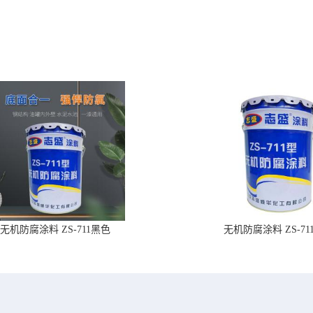
无机防腐涂料 ZS-711黑色
无机防腐涂料 ZS-71