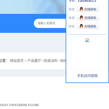
手机：
15810936151
Q Q：
Q Q：
Q Q：
位置：
网站首页
>
产品展厅
>
防腐涂料
>
硅砂厂酸洗设备IPN防腐耐酸ZS-1
手机访问官网
MOLE% VINYLIDENE FLUORI