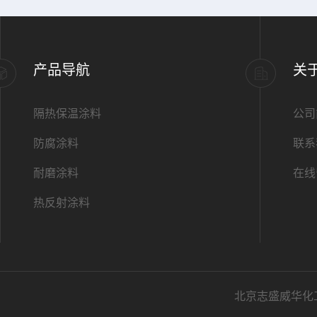
产品导航
关
隔热保温涂料
公司
防腐涂料
联系
耐磨涂料
在线
热反射涂料
北京志盛威华化