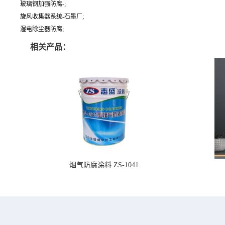
玻璃钢加强防腐-;
旋风收集器系统-石墨厂;
湿电除尘器防腐;
相关产品：
烟气防腐涂料 ZS-1041