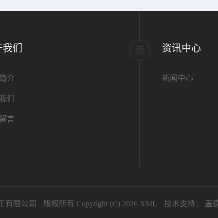
于我们
资讯中心
简介
新闻中心
我们
留言
工有限公司
版权所有 Copyright (©) 2026
XML
技术支持：
盖