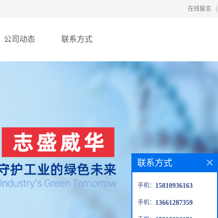
在线留言
|
公司动态
联系方式
联系方式
手机：
15810936163
手机：
13661287359