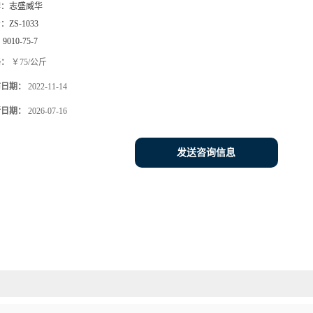
牌：
志盛威华
号：
ZS-1033
：
9010-75-7
格：
￥75/公斤
布日期：
2022-11-14
新日期：
2026-07-16
发送咨询信息