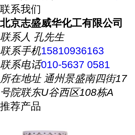
联系我们
北京志盛威华化工有限公司
联系人
孔先生
联系手机
15810936163
联系电话
010-5637 0581
所在地址
通州景盛南四街17
号院联东U谷西区108栋A
推荐产品