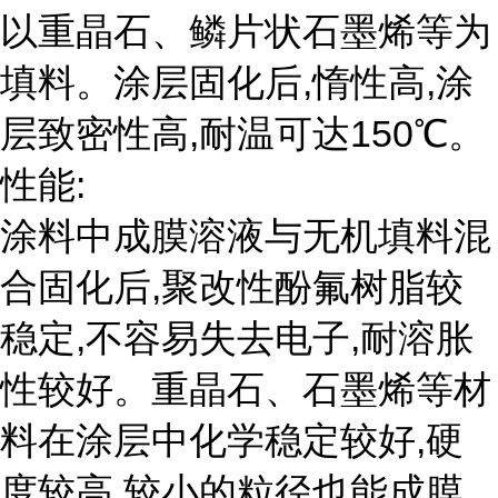
以重晶石、鳞片状石墨烯等为
填料。涂层固化后,惰性高,涂
层致密性高,耐温可达150℃。
性能:
涂料中成膜溶液与无机填料混
合固化后,聚改性酚氟树脂较
稳定,不容易失去电子,耐溶胀
性较好。重晶石、石墨烯等材
料在涂层中化学稳定较好,硬
度较高,较小的粒径也能成膜