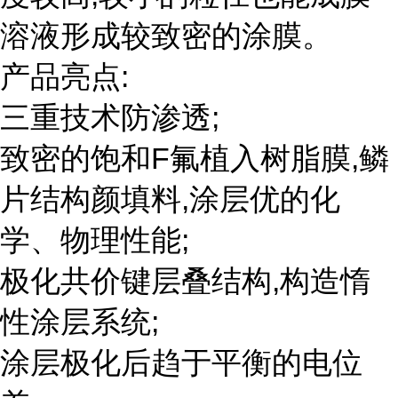
溶液形成较致密的涂膜。
产品亮点:
三重技术防渗透;
致密的饱和F氟植入树脂膜,鳞
片结构颜填料,涂层优的化
学、物理性能;
极化共价键层叠结构,构造惰
性涂层系统;
涂层极化后趋于平衡的电位