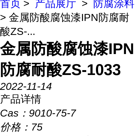
首页
>
产品展厅
>
防腐涂料
> 金属防酸腐蚀漆IPN防腐耐
酸ZS-...
金属防酸腐蚀漆IPN
防腐耐酸ZS-1033
2022-11-14
产品详情
Cas：
9010-75-7
价格：
75