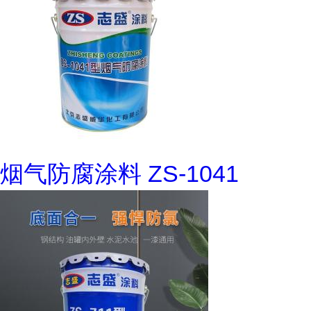
烟气防腐涂料 ZS-1041