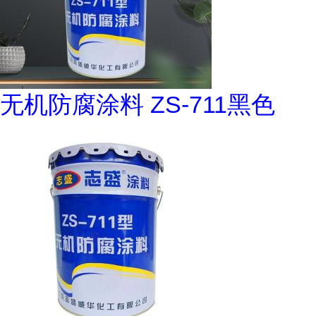
无机防腐涂料 ZS-711黑色