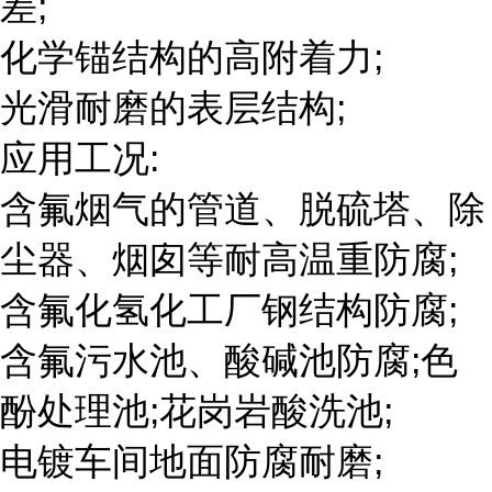
差;
化学锚结构的高附着力;
光滑耐磨的表层结构;
应用工况:
含氟烟气的管道、脱硫塔、除
尘器、烟囱等耐高温重防腐;
含氟化氢化工厂钢结构防腐;
含氟污水池、酸碱池防腐;色
酚处理池;花岗岩酸洗池;
电镀车间地面防腐耐磨;