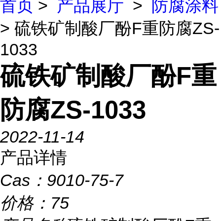
首页
>
产品展厅
>
防腐涂料
> 硫铁矿制酸厂酚F重防腐ZS-
1033
硫铁矿制酸厂酚F重
防腐ZS-1033
2022-11-14
产品详情
Cas：
9010-75-7
价格：
75