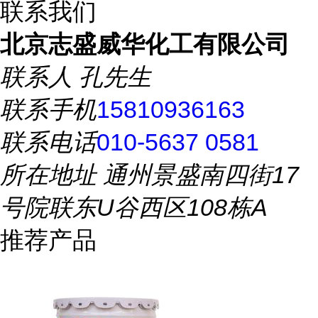
联系我们
北京志盛威华化工有限公司
联系人
孔先生
联系手机
15810936163
联系电话
010-5637 0581
所在地址
通州景盛南四街17
号院联东U谷西区108栋A
推荐产品