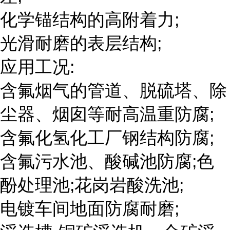
化学锚结构的高附着力;
光滑耐磨的表层结构;
应用工况:
含氟烟气的管道、脱硫塔、除
尘器、烟囱等耐高温重防腐;
含氟化氢化工厂钢结构防腐;
含氟污水池、酸碱池防腐;色
酚处理池;花岗岩酸洗池;
电镀车间地面防腐耐磨;