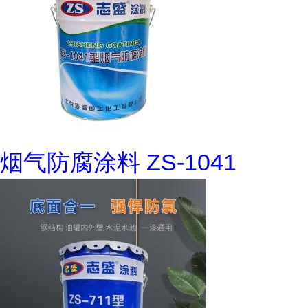
烟气防腐涂料 ZS-1041