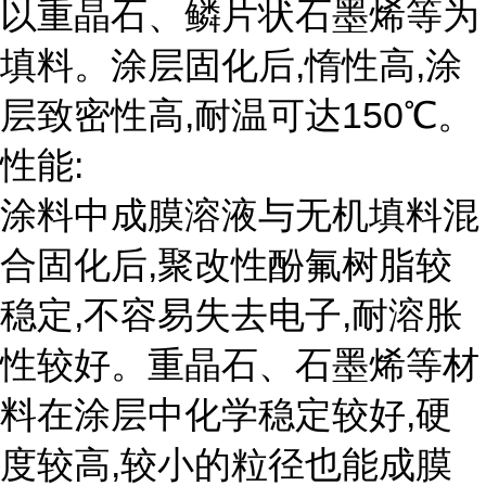
以重晶石、鳞片状石墨烯等为
填料。涂层固化后,惰性高,涂
层致密性高,耐温可达150℃。
性能:
涂料中成膜溶液与无机填料混
合固化后,聚改性酚氟树脂较
稳定,不容易失去电子,耐溶胀
性较好。重晶石、石墨烯等材
料在涂层中化学稳定较好,硬
度较高,较小的粒径也能成膜