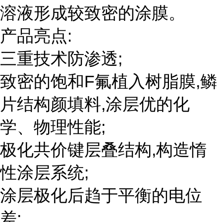
溶液形成较致密的涂膜。
产品亮点:
三重技术防渗透;
致密的饱和F氟植入树脂膜,鳞
片结构颜填料,涂层优的化
学、物理性能;
极化共价键层叠结构,构造惰
性涂层系统;
涂层极化后趋于平衡的电位
差;