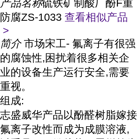
产品名称
硫铁矿制酸厂酚F重
防腐ZS-1033
查看相似产品
>
简介
市场宋工- 氟离子有很强
的腐蚀性,困扰着很多相关企
业的设备生产运行安全,需要
重视。
组成:
志盛威华产品以酚醛树脂嫁接
氟离子改性而成为成膜溶液,