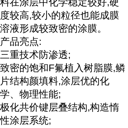
料在涂层中化学稳定较好,硬
度较高,较小的粒径也能成膜
溶液形成较致密的涂膜。
产品亮点:
三重技术防渗透;
致密的饱和F氟植入树脂膜,鳞
片结构颜填料,涂层优的化
学、物理性能;
极化共价键层叠结构,构造惰
性涂层系统;