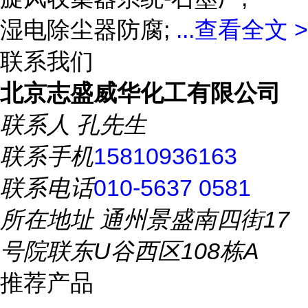
湿电除尘器防腐;
...
查看全文 >
联系我们
北京志盛威华化工有限公司
联系人
孔先生
联系手机
15810936163
联系电话
010-5637 0581
所在地址
通州景盛南四街17
号院联东U谷西区108栋A
推荐产品