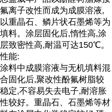
氟离子改性而成为成膜溶液,
以重晶石、鳞片状石墨烯等为
填料。涂层固化后,惰性高,涂
层致密性高,耐温可达150℃。
性能:
涂料中成膜溶液与无机填料混
合固化后,聚改性酚氟树脂较
稳定,不容易失去电子,耐溶胀
性较好。重晶石、石墨烯等材