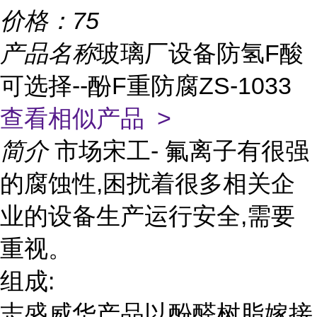
价格：
75
产品名称
玻璃厂设备防氢F酸
可选择--酚F重防腐ZS-1033
查看相似产品 >
简介
市场宋工- 氟离子有很强
的腐蚀性,困扰着很多相关企
业的设备生产运行安全,需要
重视。
组成:
志盛威华产品以酚醛树脂嫁接