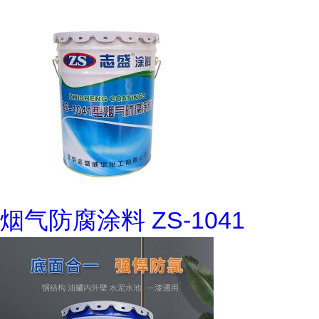
烟气防腐涂料 ZS-1041