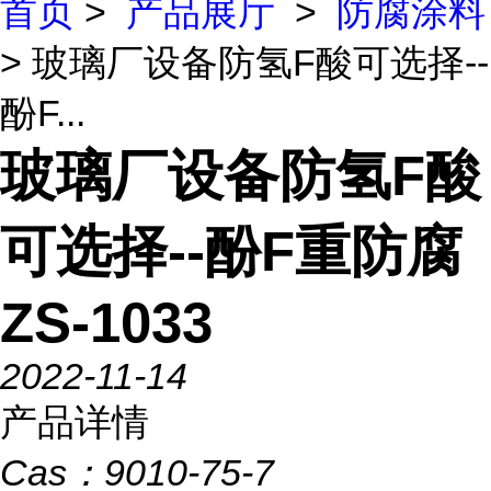
首页
>
产品展厅
>
防腐涂料
> 玻璃厂设备防氢F酸可选择--
酚F...
玻璃厂设备防氢F酸
可选择--酚F重防腐
ZS-1033
2022-11-14
产品详情
Cas：
9010-75-7