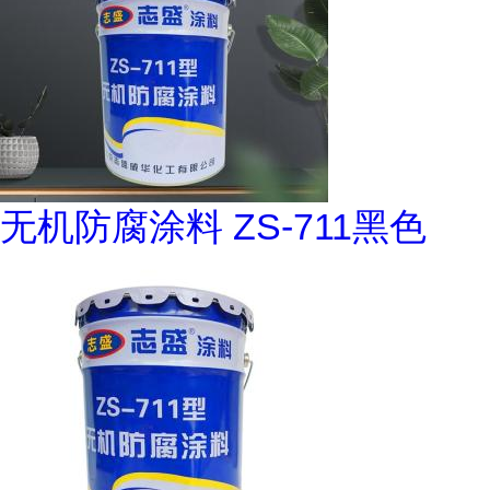
无机防腐涂料 ZS-711黑色