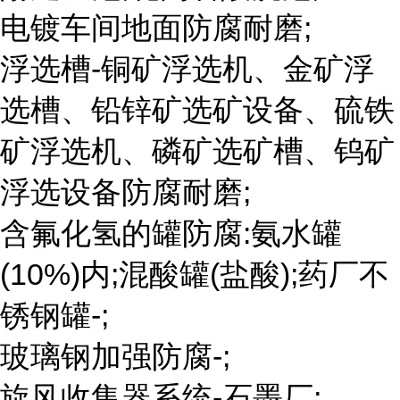
电镀车间地面防腐耐磨;
浮选槽-铜矿浮选机、金矿浮
选槽、铅锌矿选矿设备、硫铁
矿浮选机、磷矿选矿槽、钨矿
浮选设备防腐耐磨;
含氟化氢的罐防腐:氨水罐
(10%)内;混酸罐(盐酸);药厂不
锈钢罐-;
玻璃钢加强防腐-;
旋风收集器系统-石墨厂;