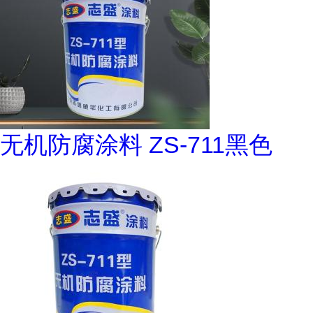
无机防腐涂料 ZS-711黑色