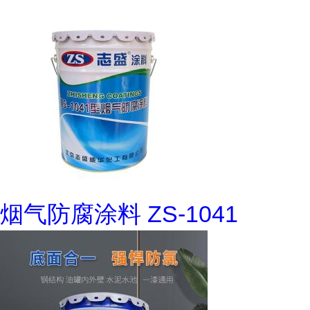
烟气防腐涂料 ZS-1041