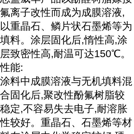
氟离子改性而成为成膜溶液,
以重晶石、鳞片状石墨烯等为
填料。涂层固化后,惰性高,涂
层致密性高,耐温可达150℃。
性能:
涂料中成膜溶液与无机填料混
合固化后,聚改性酚氟树脂较
稳定,不容易失去电子,耐溶胀
性较好。重晶石、石墨烯等材