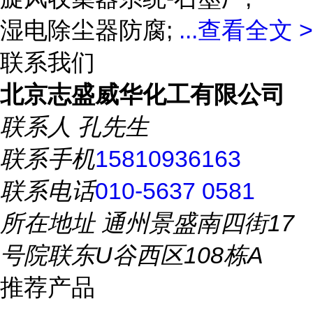
湿电除尘器防腐;
...
查看全文 >
联系我们
北京志盛威华化工有限公司
联系人
孔先生
联系手机
15810936163
联系电话
010-5637 0581
所在地址
通州景盛南四街17
号院联东U谷西区108栋A
推荐产品