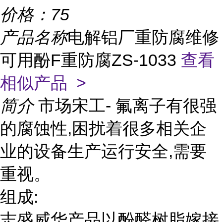
价格：
75
产品名称
电解铝厂重防腐维修
可用酚F重防腐ZS-1033
查看
相似产品 >
简介
市场宋工- 氟离子有很强
的腐蚀性,困扰着很多相关企
业的设备生产运行安全,需要
重视。
组成:
志盛威华产品以酚醛树脂嫁接