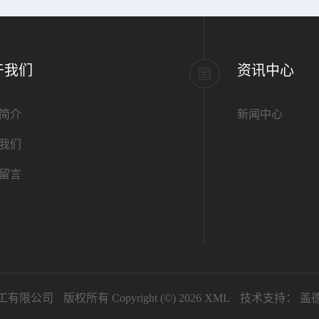
于我们
资讯中心
简介
新闻中心
我们
留言
工有限公司
版权所有 Copyright (©) 2026
XML
技术支持：
盖