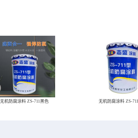
无机防腐涂料 ZS-711黑色
无机防腐涂料 ZS-71