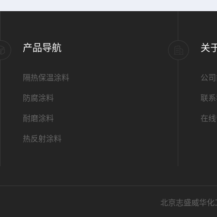
产品导航
关
隔热保温涂料
公司
防腐涂料
联系
耐磨涂料
在线
热反射涂料
北京志盛威华化