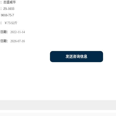
牌：
志盛威华
号：
ZS-1033
：
9010-75-7
格：
￥75/公斤
布日期：
2022-11-14
新日期：
2026-07-16
发送咨询信息