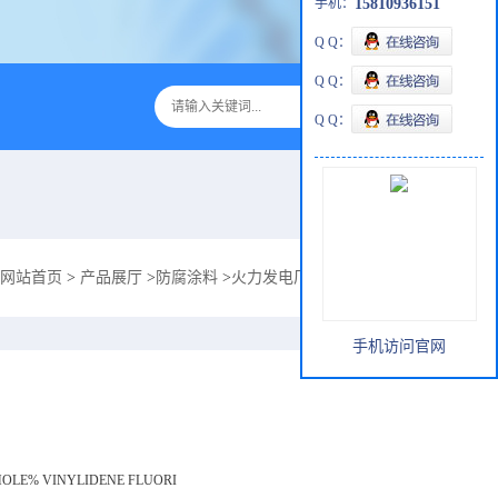
手机：
15810936151
Q Q：
Q Q：
Q Q：
网站首页
>
产品展厅
>
防腐涂料
>
火力发电厂湿式电除尘器酚F重防腐ZS-1
手机访问官网
MOLE% VINYLIDENE FLUORI