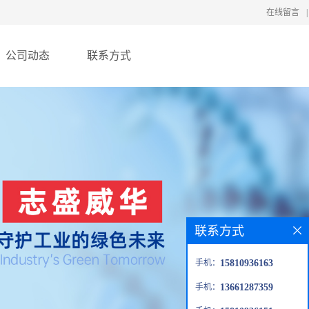
在线留言
|
公司动态
联系方式
联系方式
手机：
15810936163
手机：
13661287359