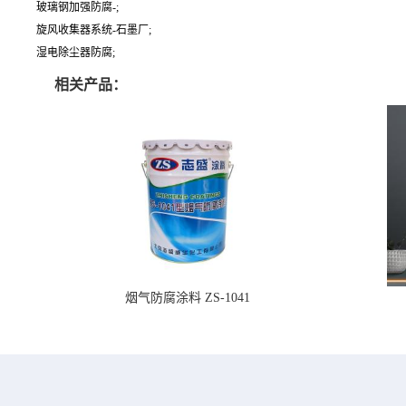
玻璃钢加强防腐-;
旋风收集器系统-石墨厂;
湿电除尘器防腐;
相关产品：
烟气防腐涂料 ZS-1041