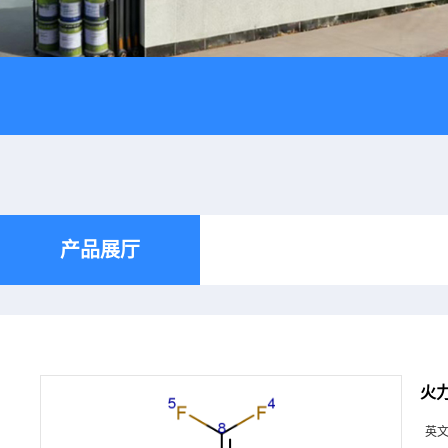
产品展厅
火力
英