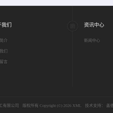
于我们
资讯中心
简介
新闻中心
我们
留言
工有限公司
版权所有 Copyright (©) 2026
XML
技术支持：
盖