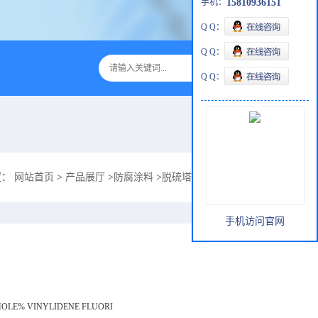
手机：
15810936151
Q Q：
Q Q：
Q Q：
置：
网站首页
>
产品展厅
>
防腐涂料
>
脱硫塔耐腐蚀ZS-1033酚F重防腐ZS-1
手机访问官网
MOLE% VINYLIDENE FLUORI