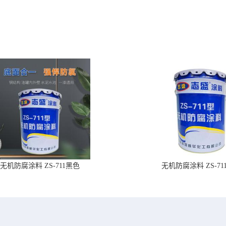
无机防腐涂料 ZS-711黑色
无机防腐涂料 ZS-71