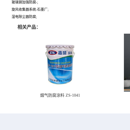
玻璃钢加强防腐-;
旋风收集器系统-石墨厂;
湿电除尘器防腐;
相关产品：
烟气防腐涂料 ZS-1041