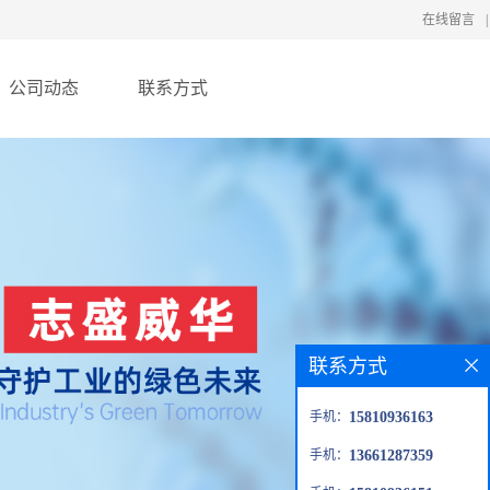
在线留言
|
公司动态
联系方式
联系方式
手机：
15810936163
手机：
13661287359