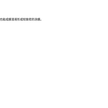
径也能成膜溶液形成较致密的涂膜。