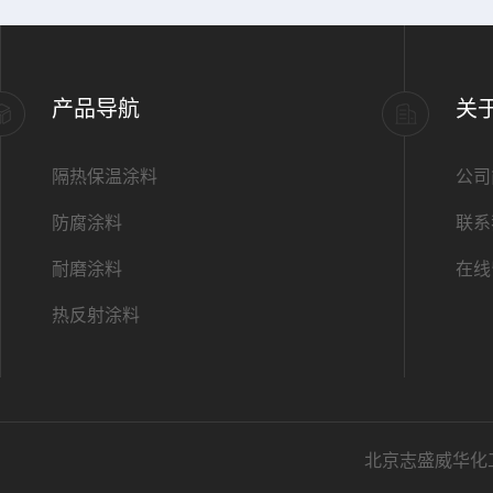
产品导航
关
隔热保温涂料
公司
防腐涂料
联系
耐磨涂料
在线
热反射涂料
北京志盛威华化