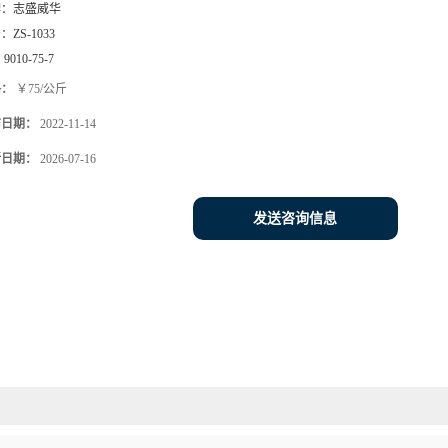
牌：
志盛威华
号：
ZS-1033
：
9010-75-7
格：
￥75/公斤
布日期：
2022-11-14
新日期：
2026-07-16
发送咨询信息