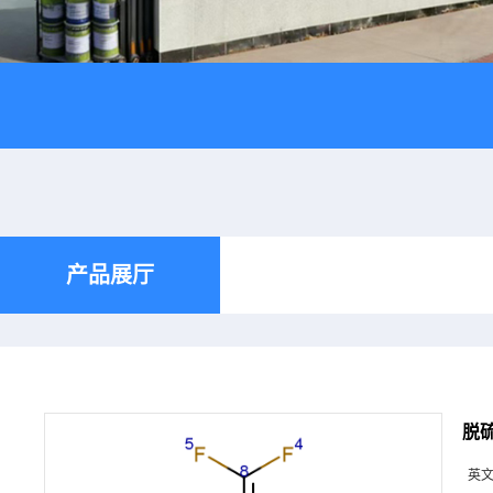
产品展厅
脱硫
英