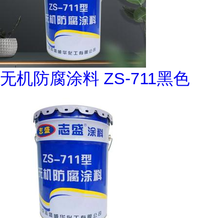
无机防腐涂料 ZS-711黑色