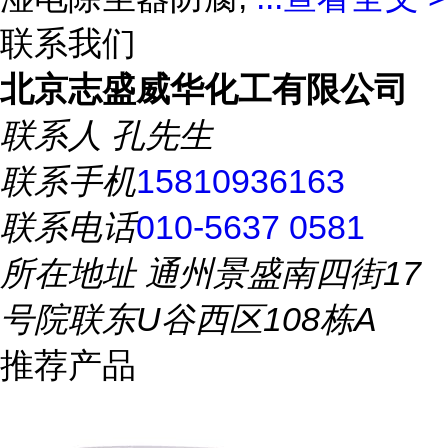
联系我们
北京志盛威华化工有限公司
联系人
孔先生
联系手机
15810936163
联系电话
010-5637 0581
所在地址
通州景盛南四街17
号院联东U谷西区108栋A
推荐产品