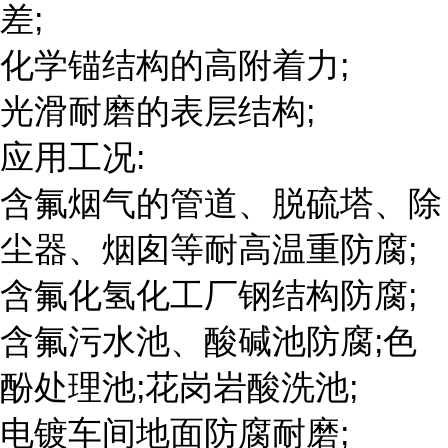
差;
化学锚结构的高附着力;
光滑耐磨的表层结构;
应用工况:
含氟烟气的管道、脱硫塔、除
尘器、烟囱等耐高温重防腐;
含氟化氢化工厂钢结构防腐;
含氟污水池、酸碱池防腐;色
酚处理池;花岗岩酸洗池;
电镀车间地面防腐耐磨;