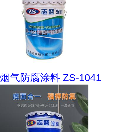
烟气防腐涂料 ZS-1041