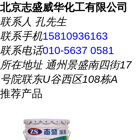
北京志盛威华化工有限公司
联系人
孔先生
联系手机
15810936163
联系电话
010-5637 0581
所在地址
通州景盛南四街17
号院联东U谷西区108栋A
推荐产品