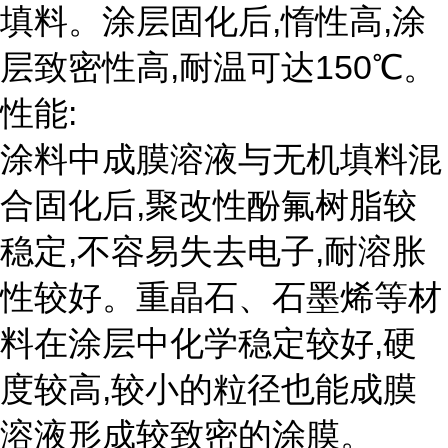
填料。涂层固化后,惰性高,涂
层致密性高,耐温可达150℃。
性能:
涂料中成膜溶液与无机填料混
合固化后,聚改性酚氟树脂较
稳定,不容易失去电子,耐溶胀
性较好。重晶石、石墨烯等材
料在涂层中化学稳定较好,硬
度较高,较小的粒径也能成膜
溶液形成较致密的涂膜。