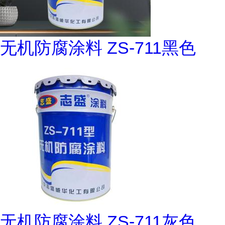
无机防腐涂料 ZS-711黑色
无机防腐涂料 ZS-711灰色