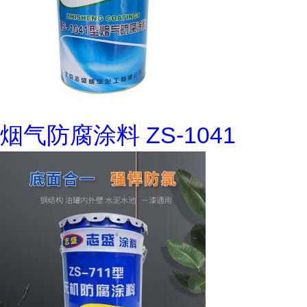
烟气防腐涂料 ZS-1041