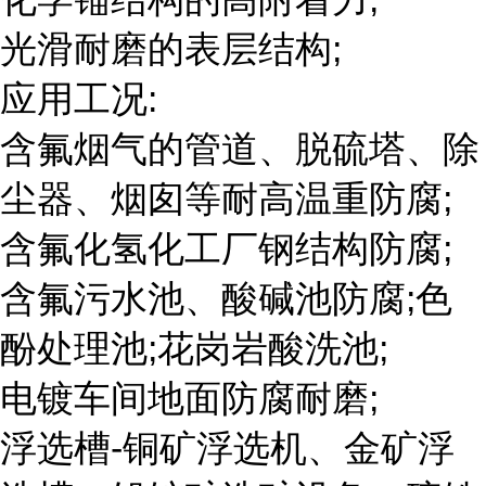
光滑耐磨的表层结构;
应用工况:
含氟烟气的管道、脱硫塔、除
尘器、烟囱等耐高温重防腐;
含氟化氢化工厂钢结构防腐;
含氟污水池、酸碱池防腐;色
酚处理池;花岗岩酸洗池;
电镀车间地面防腐耐磨;
浮选槽-铜矿浮选机、金矿浮