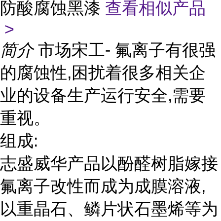
防酸腐蚀黑漆
查看相似产品
>
简介
市场宋工- 氟离子有很强
的腐蚀性,困扰着很多相关企
业的设备生产运行安全,需要
重视。
组成:
志盛威华产品以酚醛树脂嫁接
氟离子改性而成为成膜溶液,
以重晶石、鳞片状石墨烯等为