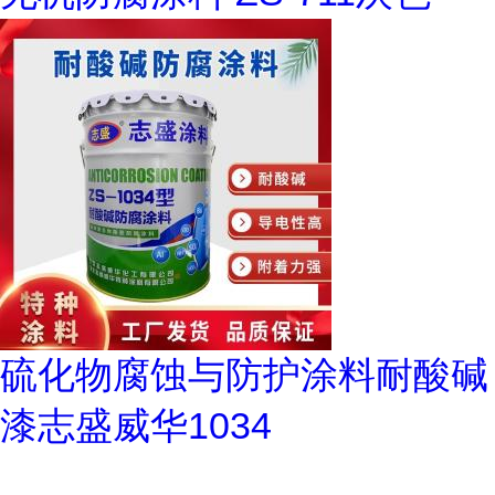
硫化物腐蚀与防护涂料耐酸碱
漆志盛威华1034