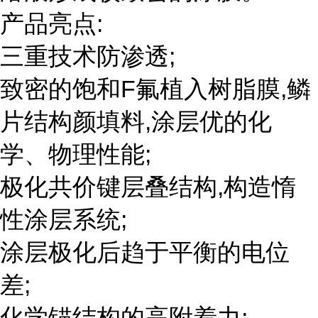
产品亮点:
三重技术防渗透;
致密的饱和F氟植入树脂膜,鳞
片结构颜填料,涂层优的化
学、物理性能;
极化共价键层叠结构,构造惰
性涂层系统;
涂层极化后趋于平衡的电位
差;
化学锚结构的高附着力;