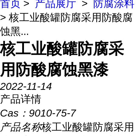
首页
>
产品展厅
>
防腐涂料
> 核工业酸罐防腐采用防酸腐
蚀黑...
核工业酸罐防腐采
用防酸腐蚀黑漆
2022-11-14
产品详情
Cas：
9010-75-7
产品名称
核工业酸罐防腐采用