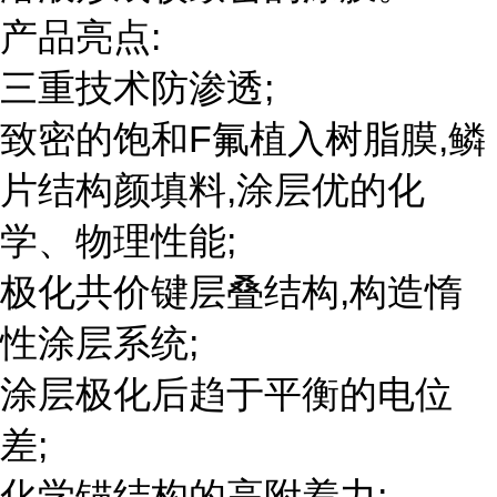
产品亮点:
三重技术防渗透;
致密的饱和F氟植入树脂膜,鳞
片结构颜填料,涂层优的化
学、物理性能;
极化共价键层叠结构,构造惰
性涂层系统;
涂层极化后趋于平衡的电位
差;
化学锚结构的高附着力;