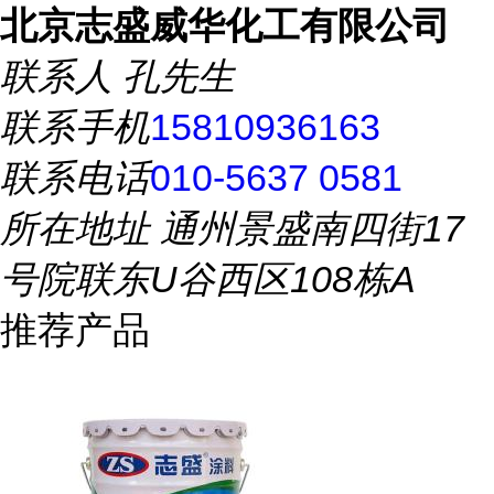
北京志盛威华化工有限公司
联系人
孔先生
联系手机
15810936163
联系电话
010-5637 0581
所在地址
通州景盛南四街17
号院联东U谷西区108栋A
推荐产品