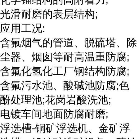
光滑耐磨的表层结构;
应用工况:
含氟烟气的管道、脱硫塔、除
尘器、烟囱等耐高温重防腐;
含氟化氢化工厂钢结构防腐;
含氟污水池、酸碱池防腐;色
酚处理池;花岗岩酸洗池;
电镀车间地面防腐耐磨;
浮选槽-铜矿浮选机、金矿浮