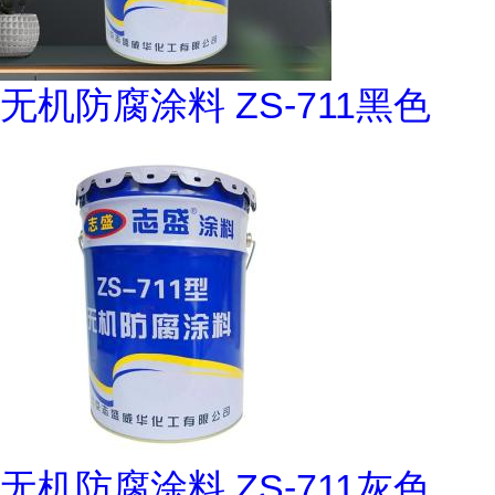
无机防腐涂料 ZS-711黑色
无机防腐涂料 ZS-711灰色