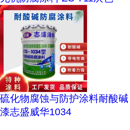
硫化物腐蚀与防护涂料耐酸碱
漆志盛威华1034