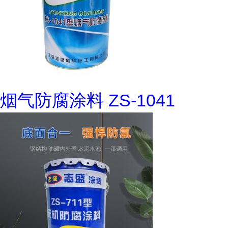
烟气防腐涂料 ZS-1041