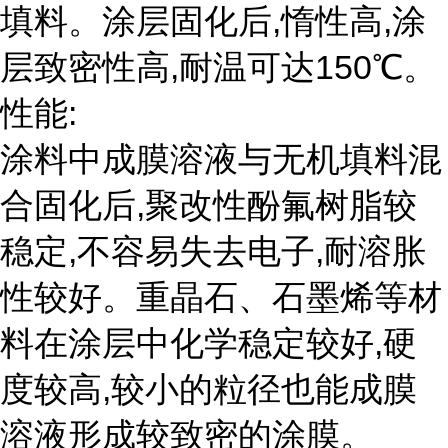
填料。涂层固化后,惰性高,涂
层致密性高,耐温可达150℃。
性能:
涂料中成膜溶液与无机填料混
合固化后,聚改性酚氟树脂较
稳定,不容易失去电子,耐溶胀
性较好。重晶石、石墨烯等材
料在涂层中化学稳定较好,硬
度较高,较小的粒径也能成膜
溶液形成较致密的涂膜。