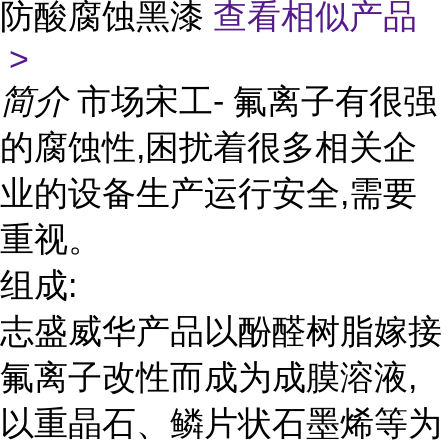
防酸腐蚀黑漆
查看相似产品
>
简介
市场宋工- 氟离子有很强
的腐蚀性,困扰着很多相关企
业的设备生产运行安全,需要
重视。
组成:
志盛威华产品以酚醛树脂嫁接
氟离子改性而成为成膜溶液,
以重晶石、鳞片状石墨烯等为