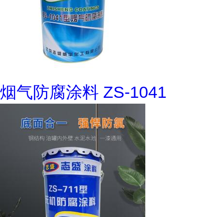
烟气防腐涂料 ZS-1041