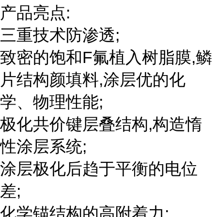
产品亮点:
三重技术防渗透;
致密的饱和F氟植入树脂膜,鳞
片结构颜填料,涂层优的化
学、物理性能;
极化共价键层叠结构,构造惰
性涂层系统;
涂层极化后趋于平衡的电位
差;
化学锚结构的高附着力;