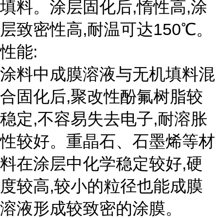
填料。涂层固化后,惰性高,涂
层致密性高,耐温可达150℃。
性能:
涂料中成膜溶液与无机填料混
合固化后,聚改性酚氟树脂较
稳定,不容易失去电子,耐溶胀
性较好。重晶石、石墨烯等材
料在涂层中化学稳定较好,硬
度较高,较小的粒径也能成膜
溶液形成较致密的涂膜。