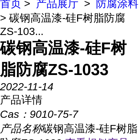
首页
>
产品展厅
>
防腐涂料
> 碳钢高温漆-硅F树脂防腐
ZS-103...
碳钢高温漆-硅F树
脂防腐ZS-1033
2022-11-14
产品详情
Cas：
9010-75-7
产品名称
碳钢高温漆-硅F树脂