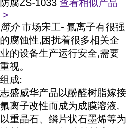
防腐ZS-1033
查看相似产品
>
简介
市场宋工- 氟离子有很强
的腐蚀性,困扰着很多相关企
业的设备生产运行安全,需要
重视。
组成:
志盛威华产品以酚醛树脂嫁接
氟离子改性而成为成膜溶液,
以重晶石、鳞片状石墨烯等为