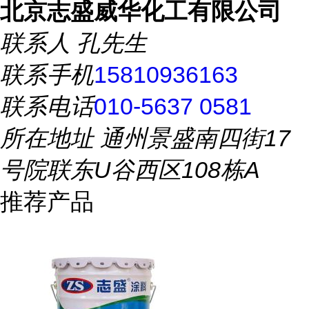
北京志盛威华化工有限公司
联系人
孔先生
联系手机
15810936163
联系电话
010-5637 0581
所在地址
通州景盛南四街17
号院联东U谷西区108栋A
推荐产品