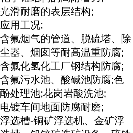
光滑耐磨的表层结构;
应用工况:
含氟烟气的管道、脱硫塔、除
尘器、烟囱等耐高温重防腐;
含氟化氢化工厂钢结构防腐;
含氟污水池、酸碱池防腐;色
酚处理池;花岗岩酸洗池;
电镀车间地面防腐耐磨;
浮选槽-铜矿浮选机、金矿浮