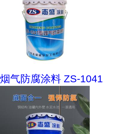
烟气防腐涂料 ZS-1041