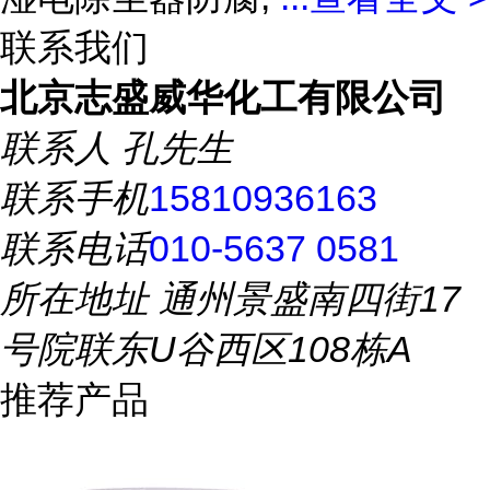
联系我们
北京志盛威华化工有限公司
联系人
孔先生
联系手机
15810936163
联系电话
010-5637 0581
所在地址
通州景盛南四街17
号院联东U谷西区108栋A
推荐产品