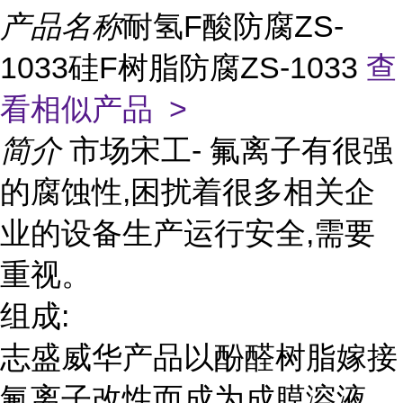
产品名称
耐氢F酸防腐ZS-
1033硅F树脂防腐ZS-1033
查
看相似产品 >
简介
市场宋工- 氟离子有很强
的腐蚀性,困扰着很多相关企
业的设备生产运行安全,需要
重视。
组成:
志盛威华产品以酚醛树脂嫁接
氟离子改性而成为成膜溶液,