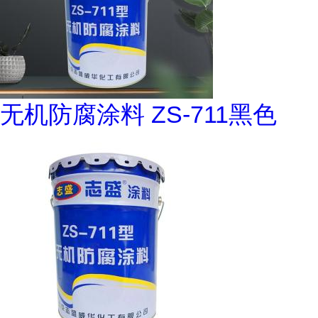
无机防腐涂料 ZS-711黑色