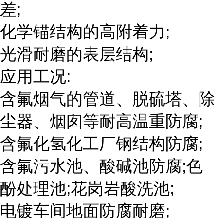
差;
化学锚结构的高附着力;
光滑耐磨的表层结构;
应用工况:
含氟烟气的管道、脱硫塔、除
尘器、烟囱等耐高温重防腐;
含氟化氢化工厂钢结构防腐;
含氟污水池、酸碱池防腐;色
酚处理池;花岗岩酸洗池;
电镀车间地面防腐耐磨;