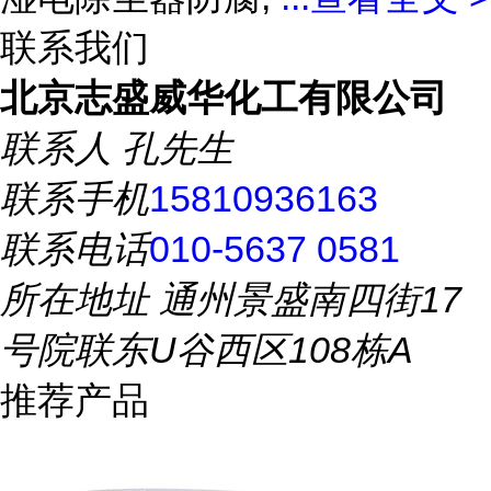
联系我们
北京志盛威华化工有限公司
联系人
孔先生
联系手机
15810936163
联系电话
010-5637 0581
所在地址
通州景盛南四街17
号院联东U谷西区108栋A
推荐产品