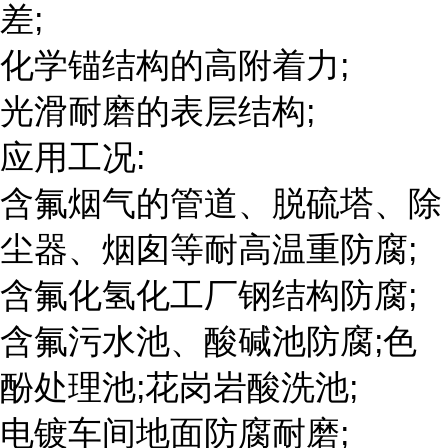
差;
化学锚结构的高附着力;
光滑耐磨的表层结构;
应用工况:
含氟烟气的管道、脱硫塔、除
尘器、烟囱等耐高温重防腐;
含氟化氢化工厂钢结构防腐;
含氟污水池、酸碱池防腐;色
酚处理池;花岗岩酸洗池;
电镀车间地面防腐耐磨;