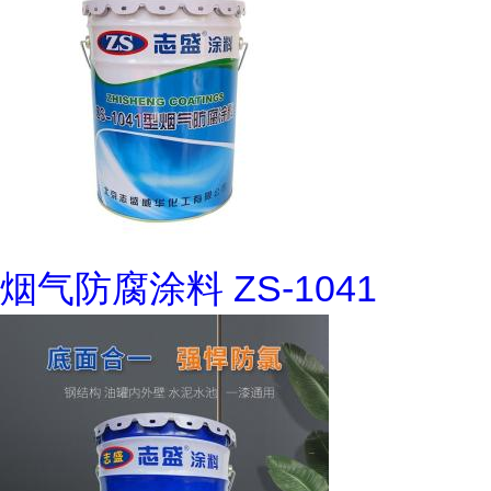
烟气防腐涂料 ZS-1041