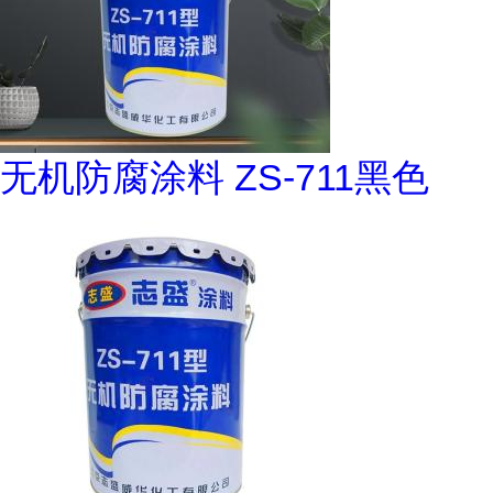
无机防腐涂料 ZS-711黑色