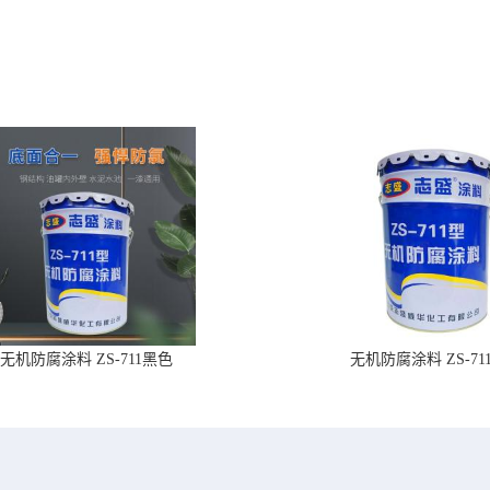
无机防腐涂料 ZS-711黑色
无机防腐涂料 ZS-71