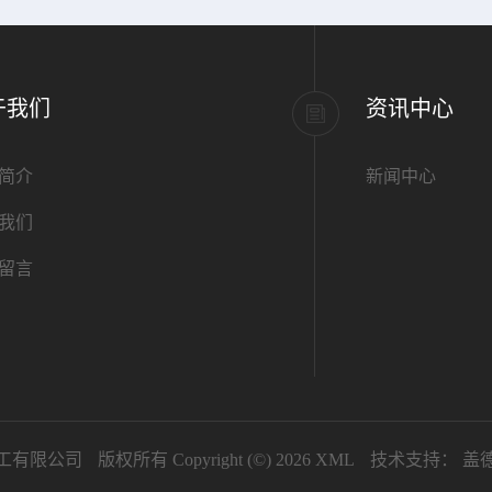
于我们
资讯中心
简介
新闻中心
我们
留言
工有限公司
版权所有 Copyright (©) 2026
XML
技术支持：
盖