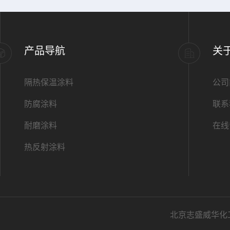
产品导航
关
隔热保温涂料
公司
防腐涂料
联系
耐磨涂料
在线
热反射涂料
北京志盛威华化