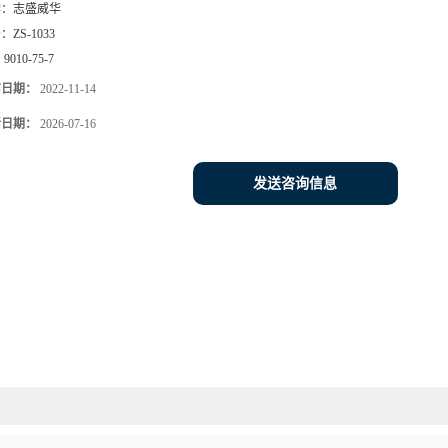
牌：
志盛威华
号：
ZS-1033
：
9010-75-7
布日期：
2022-11-14
新日期：
2026-07-16
发送咨询信息