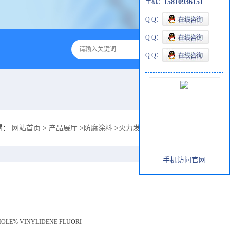
手机：
15810936151
Q Q：
Q Q：
Q Q：
置：
网站首页
>
产品展厅
>
防腐涂料
>
火力发电厂防腐漆-硅F树脂防腐ZS-1
手机访问官网
MOLE% VINYLIDENE FLUORI