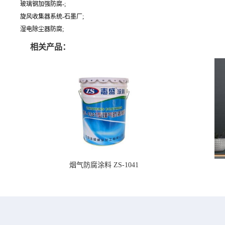
玻璃钢加强防腐-;
旋风收集器系统-石墨厂;
湿电除尘器防腐;
相关产品：
烟气防腐涂料 ZS-1041