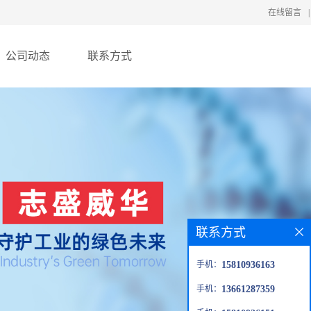
在线留言
|
公司动态
联系方式
联系方式
手机：
15810936163
手机：
13661287359