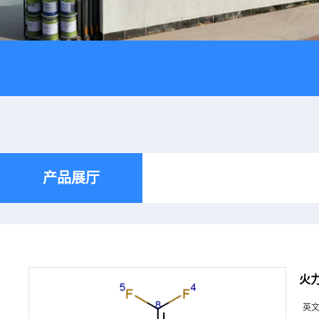
产品展厅
火力
英