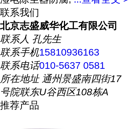
联系我们
北京志盛威华化工有限公司
联系人
孔先生
联系手机
15810936163
联系电话
010-5637 0581
所在地址
通州景盛南四街17
号院联东U谷西区108栋A
推荐产品