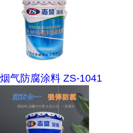
烟气防腐涂料 ZS-1041