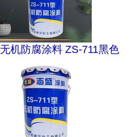
无机防腐涂料 ZS-711黑色