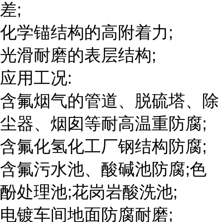
差;
化学锚结构的高附着力;
光滑耐磨的表层结构;
应用工况:
含氟烟气的管道、脱硫塔、除
尘器、烟囱等耐高温重防腐;
含氟化氢化工厂钢结构防腐;
含氟污水池、酸碱池防腐;色
酚处理池;花岗岩酸洗池;
电镀车间地面防腐耐磨;