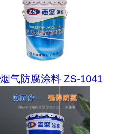
烟气防腐涂料 ZS-1041