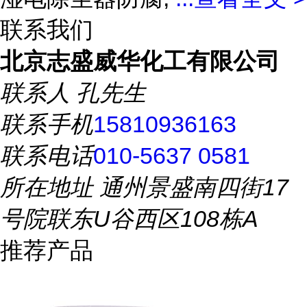
联系我们
北京志盛威华化工有限公司
联系人
孔先生
联系手机
15810936163
联系电话
010-5637 0581
所在地址
通州景盛南四街17
号院联东U谷西区108栋A
推荐产品