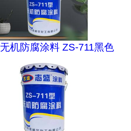
无机防腐涂料 ZS-711黑色