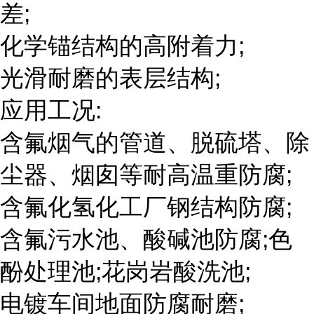
差;
化学锚结构的高附着力;
光滑耐磨的表层结构;
应用工况:
含氟烟气的管道、脱硫塔、除
尘器、烟囱等耐高温重防腐;
含氟化氢化工厂钢结构防腐;
含氟污水池、酸碱池防腐;色
酚处理池;花岗岩酸洗池;
电镀车间地面防腐耐磨;