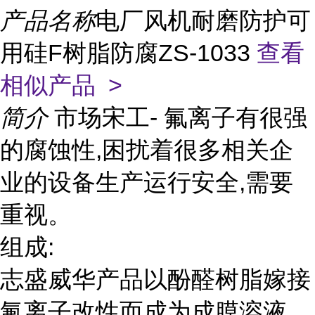
产品名称
电厂风机耐磨防护可
用硅F树脂防腐ZS-1033
查看
相似产品 >
简介
市场宋工- 氟离子有很强
的腐蚀性,困扰着很多相关企
业的设备生产运行安全,需要
重视。
组成:
志盛威华产品以酚醛树脂嫁接
氟离子改性而成为成膜溶液,