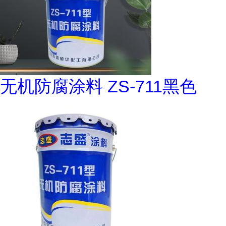
无机防腐涂料 ZS-711黑色