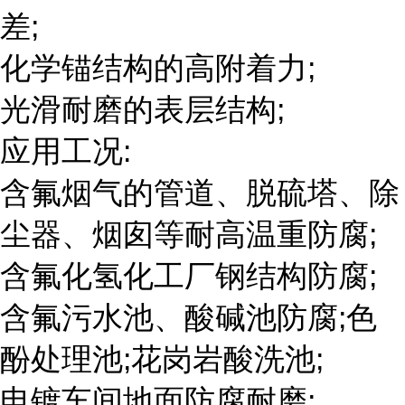
差;
化学锚结构的高附着力;
光滑耐磨的表层结构;
应用工况:
含氟烟气的管道、脱硫塔、除
尘器、烟囱等耐高温重防腐;
含氟化氢化工厂钢结构防腐;
含氟污水池、酸碱池防腐;色
酚处理池;花岗岩酸洗池;
电镀车间地面防腐耐磨;