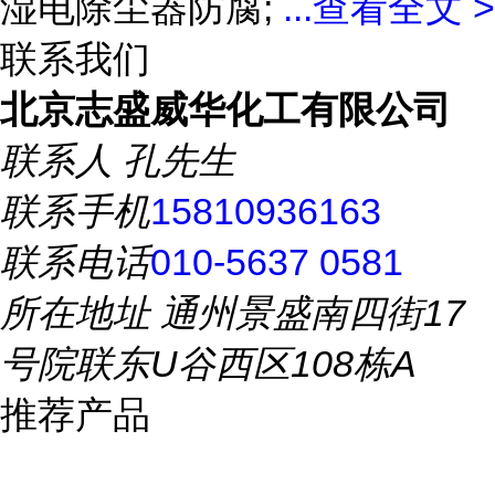
湿电除尘器防腐;
...
查看全文 >
联系我们
北京志盛威华化工有限公司
联系人
孔先生
联系手机
15810936163
联系电话
010-5637 0581
所在地址
通州景盛南四街17
号院联东U谷西区108栋A
推荐产品