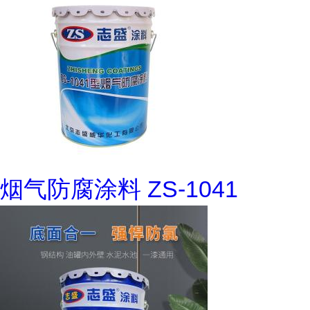
烟气防腐涂料 ZS-1041