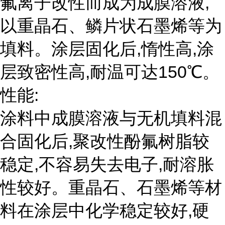
氟离子改性而成为成膜溶液,
以重晶石、鳞片状石墨烯等为
填料。涂层固化后,惰性高,涂
层致密性高,耐温可达150℃。
性能:
涂料中成膜溶液与无机填料混
合固化后,聚改性酚氟树脂较
稳定,不容易失去电子,耐溶胀
性较好。重晶石、石墨烯等材
料在涂层中化学稳定较好,硬