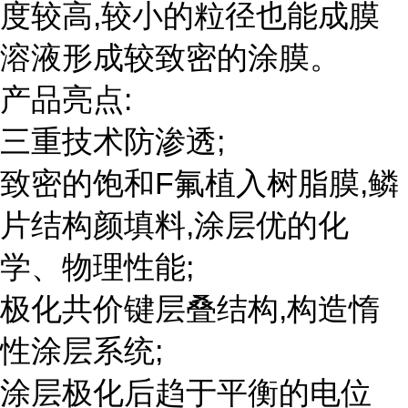
度较高,较小的粒径也能成膜
溶液形成较致密的涂膜。
产品亮点:
三重技术防渗透;
致密的饱和F氟植入树脂膜,鳞
片结构颜填料,涂层优的化
学、物理性能;
极化共价键层叠结构,构造惰
性涂层系统;
涂层极化后趋于平衡的电位