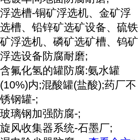
浮选槽-铜矿浮选机、金矿浮
选槽、铅锌矿选矿设备、硫铁
矿浮选机、磷矿选矿槽、钨矿
浮选设备防腐耐磨;
含氟化氢的罐防腐:氨水罐
(10%)内;混酸罐(盐酸);药厂不
锈钢罐-;
玻璃钢加强防腐-;
旋风收集器系统-石墨厂;