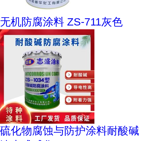
无机防腐涂料 ZS-711灰色
硫化物腐蚀与防护涂料耐酸碱