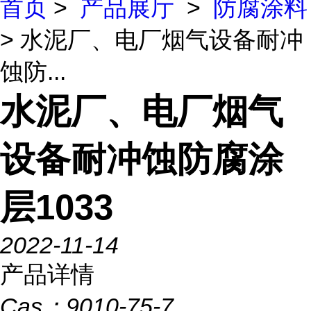
首页
>
产品展厅
>
防腐涂料
> 水泥厂、电厂烟气设备耐冲
蚀防...
水泥厂、电厂烟气
设备耐冲蚀防腐涂
层1033
2022-11-14
产品详情
Cas：
9010-75-7