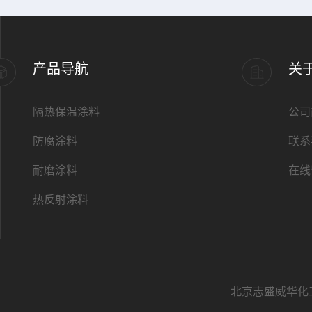
产品导航
关
隔热保温涂料
公司
防腐涂料
联系
耐磨涂料
在线
热反射涂料
北京志盛威华化