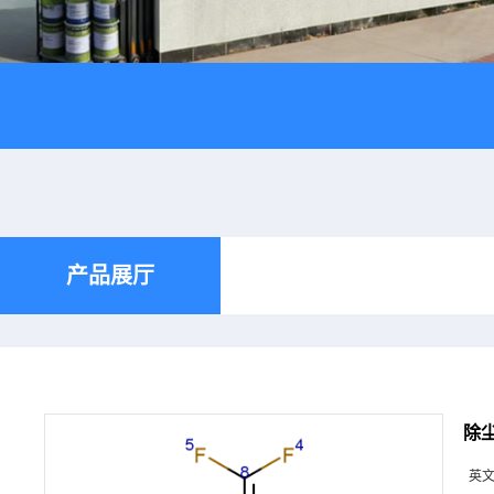
产品展厅
除尘
英