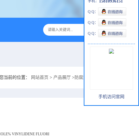
手机：
15810936151
Q Q：
Q Q：
Q Q：
您当前的位置：
网站首页
>
产品展厅
>
防腐涂料
>
除尘器耐冲蚀防腐涂层1
手机访问官网
MOLE% VINYLIDENE FLUORI