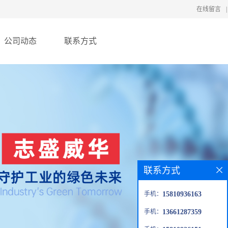
在线留言
|
公司动态
联系方式
联系方式
手机：
15810936163
手机：
13661287359