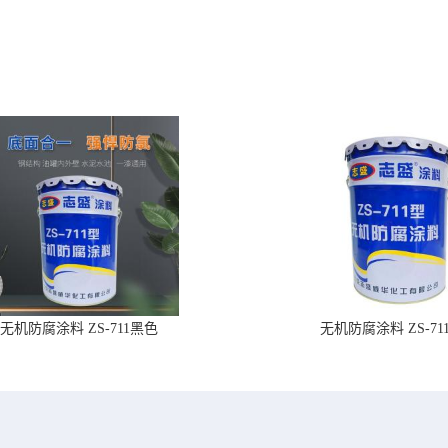
无机防腐涂料 ZS-711黑色
无机防腐涂料 ZS-71