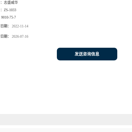
牌：
志盛威华
号：
ZS-1033
：
9010-75-7
布日期：
2022-11-14
新日期：
2026-07-16
发送咨询信息