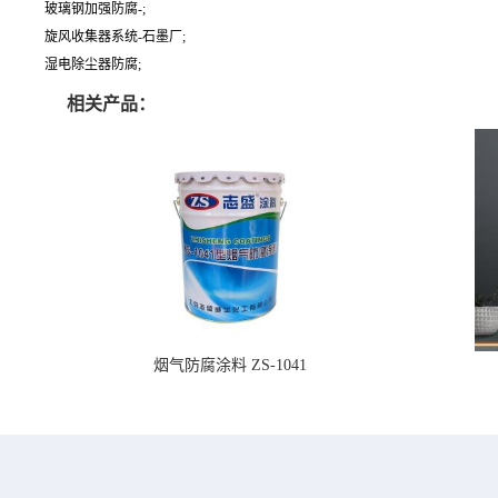
玻璃钢加强防腐-;
旋风收集器系统-石墨厂;
湿电除尘器防腐;
相关产品：
烟气防腐涂料 ZS-1041