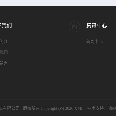
于我们
资讯中心
简介
新闻中心
我们
留言
工有限公司
版权所有 Copyright (©) 2026
XML
技术支持：
盖