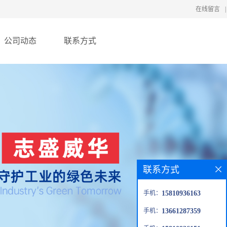
在线留言
|
公司动态
联系方式
联系方式
手机：
15810936163
手机：
13661287359