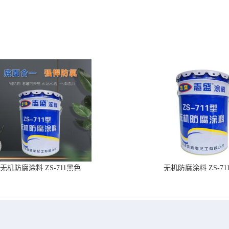
无机防腐涂料 ZS-711黑色
无机防腐涂料 ZS-71