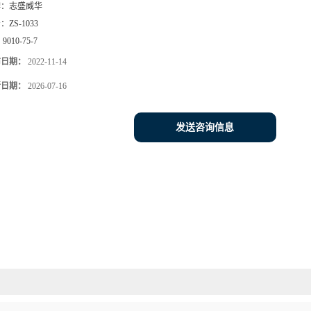
牌：
志盛威华
号：
ZS-1033
：
9010-75-7
布日期：
2022-11-14
新日期：
2026-07-16
发送咨询信息