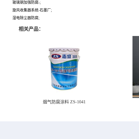
玻璃钢加强防腐-;
旋风收集器系统-石墨厂;
湿电除尘器防腐;
相关产品：
烟气防腐涂料 ZS-1041