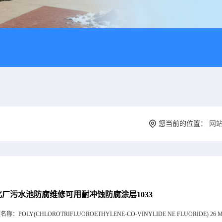
您当前的位置：
网
化厂污水池防腐维修可用耐冲蚀防腐涂层1033
文名称：
POLY(CHLOROTRIFLUOROETHYLENE-CO-VINYLIDE NE FLUORIDE) 26 