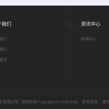
于我们
资讯中心
简介
新闻中心
我们
留言
工有限公司
版权所有 Copyright (©) 2026
XML
技术支持：
盖