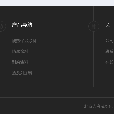
产品导航
关
隔热保温涂料
公司
防腐涂料
联系
耐磨涂料
在线
热反射涂料
北京志盛威华化