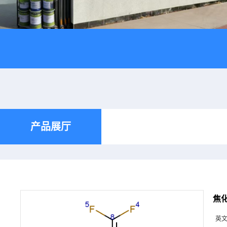
产品展厅
焦
英