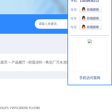
手机：
15810936151
Q Q：
Q Q：
Q Q：
站首页
>
产品展厅
>
防腐涂料
>
焦化厂污水池防腐维修可用耐冲蚀防腐涂层1
手机访问官网
MOLE% VINYLIDENE FLUORI