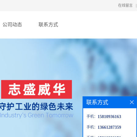
在线留言
|
公司动态
联系方式
联系方式
手机：
15810936163
手机：
13661287359