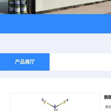
产品展厅
脱
英