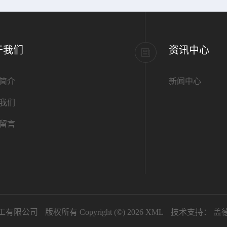
于我们
资讯中心
简介
新闻中心
我们
留言
工有限公司
版权所有 Copyright (©) 2026
XML
技术支持：
盖