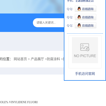
手机：
15810936151
Q Q：
Q Q：
Q Q：
的位置：
网站首页
>
产品展厅
>
防腐涂料
>
脱硫烟道烟囱耐冲蚀防腐涂层1
手机访问官网
MOLE% VINYLIDENE FLUORI