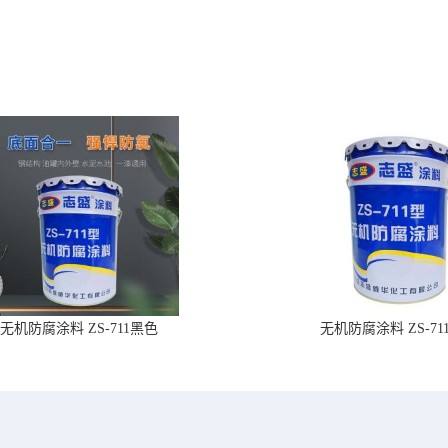
无机防腐涂料 ZS-711黑色
无机防腐涂料 ZS-71