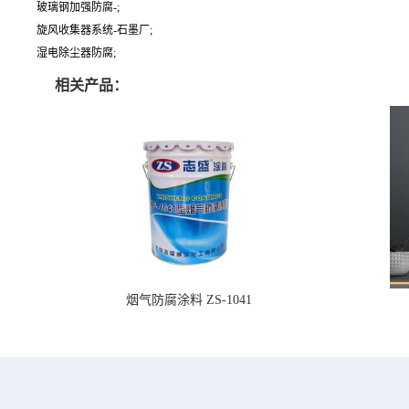
玻璃钢加强防腐-;
旋风收集器系统-石墨厂;
湿电除尘器防腐;
相关产品：
烟气防腐涂料 ZS-1041