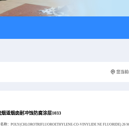
您当前
硫烟道烟囱耐冲蚀防腐涂层1033
文名称：
POLY(CHLOROTRIFLUOROETHYLENE-CO-VINYLIDE NE FLUORIDE) 26 