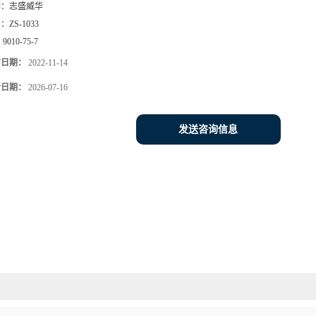
牌：
志盛威华
号：
ZS-1033
：
9010-75-7
布日期：
2022-11-14
新日期：
2026-07-16
发送咨询信息