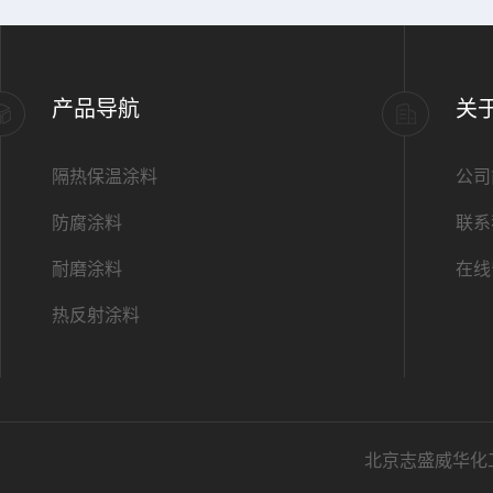
产品导航
关
隔热保温涂料
公司
防腐涂料
联系
耐磨涂料
在线
热反射涂料
北京志盛威华化