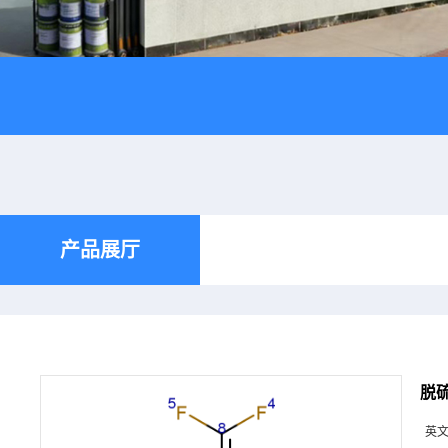
产品展厅
脱
英