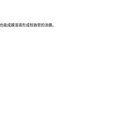
径也能成膜溶液形成较致密的涂膜。