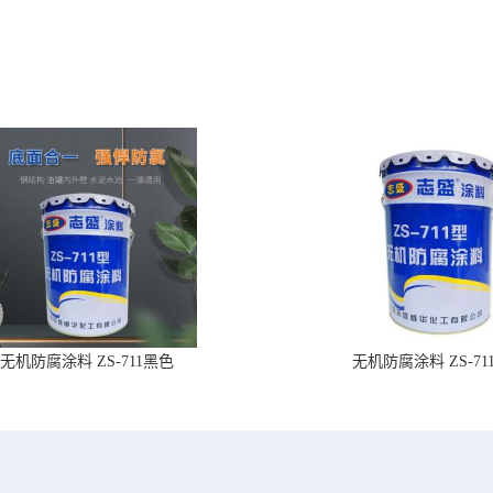
无机防腐涂料 ZS-711黑色
无机防腐涂料 ZS-71