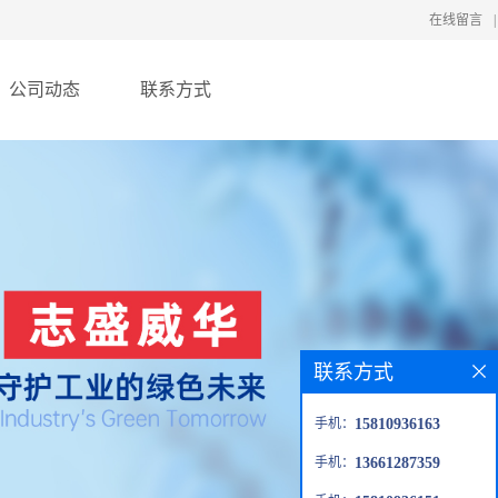
在线留言
|
公司动态
联系方式
联系方式
手机：
15810936163
手机：
13661287359