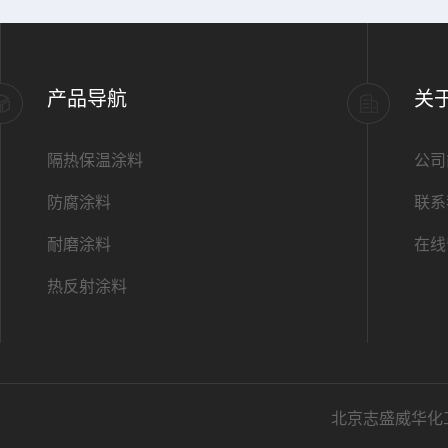
产品导航
关
隔热保温涂料
公司
防腐涂料
联系
耐磨涂料
在线
热反射涂料
北京志盛威华化