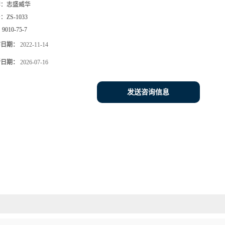
牌：
志盛威华
号：
ZS-1033
：
9010-75-7
布日期：
2022-11-14
新日期：
2026-07-16
发送咨询信息