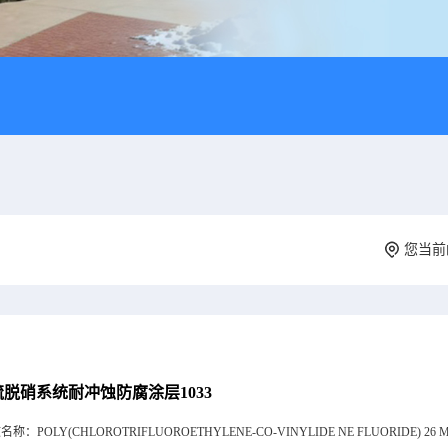
您当前
硫脱硝系统耐冲蚀防腐涂层1033
文名称：
POLY(CHLOROTRIFLUOROETHYLENE-CO-VINYLIDE NE FLUORIDE) 26 