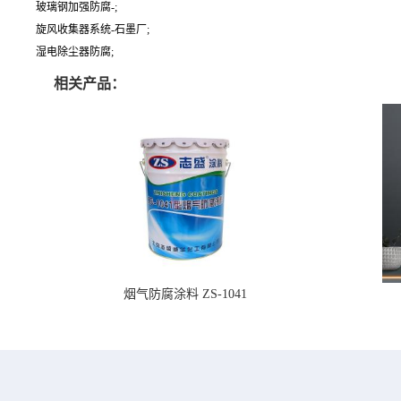
玻璃钢加强防腐-;
旋风收集器系统-石墨厂;
湿电除尘器防腐;
相关产品：
烟气防腐涂料 ZS-1041