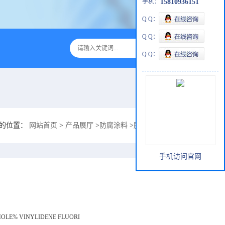
手机：
15810936151
Q Q：
Q Q：
Q Q：
的位置：
网站首页
>
产品展厅
>
防腐涂料
>
脱硫脱硝系统耐冲蚀防腐涂层1
手机访问官网
MOLE% VINYLIDENE FLUORI