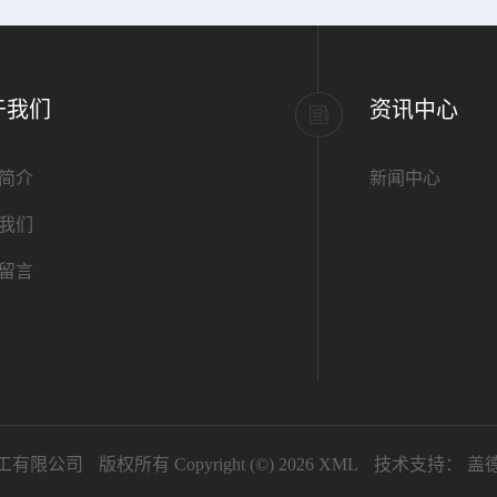
于我们
资讯中心
简介
新闻中心
我们
留言
工有限公司
版权所有 Copyright (©) 2026
XML
技术支持：
盖