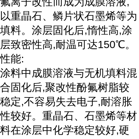
氟离子改性而成为成膜溶液,
以重晶石、鳞片状石墨烯等为
填料。涂层固化后,惰性高,涂
层致密性高,耐温可达150℃。
性能:
涂料中成膜溶液与无机填料混
合固化后,聚改性酚氟树脂较
稳定,不容易失去电子,耐溶胀
性较好。重晶石、石墨烯等材
料在涂层中化学稳定较好,硬