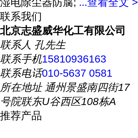
湿电除尘器防腐;
...
查看全文 >
联系我们
北京志盛威华化工有限公司
联系人
孔先生
联系手机
15810936163
联系电话
010-5637 0581
所在地址
通州景盛南四街17
号院联东U谷西区108栋A
推荐产品