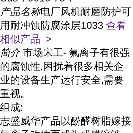
产品名称
电厂风机耐磨防护可
用耐冲蚀防腐涂层1033
查看
相似产品 >
简介
市场宋工- 氟离子有很强
的腐蚀性,困扰着很多相关企
业的设备生产运行安全,需要
重视。
组成:
志盛威华产品以酚醛树脂嫁接