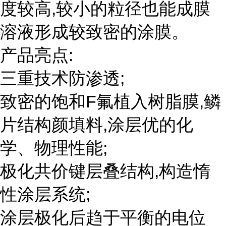
度较高,较小的粒径也能成膜
溶液形成较致密的涂膜。
产品亮点:
三重技术防渗透;
致密的饱和F氟植入树脂膜,鳞
片结构颜填料,涂层优的化
学、物理性能;
极化共价键层叠结构,构造惰
性涂层系统;
涂层极化后趋于平衡的电位