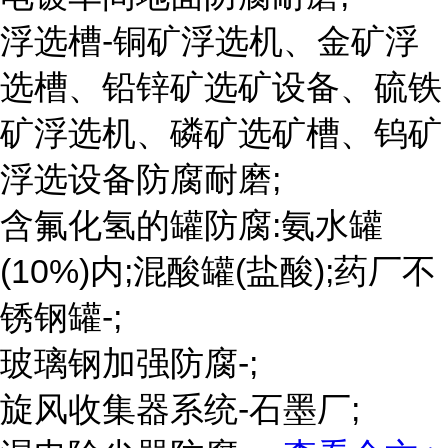
浮选槽-铜矿浮选机、金矿浮
选槽、铅锌矿选矿设备、硫铁
矿浮选机、磷矿选矿槽、钨矿
浮选设备防腐耐磨;
含氟化氢的罐防腐:氨水罐
(10%)内;混酸罐(盐酸);药厂不
锈钢罐-;
玻璃钢加强防腐-;
旋风收集器系统-石墨厂;