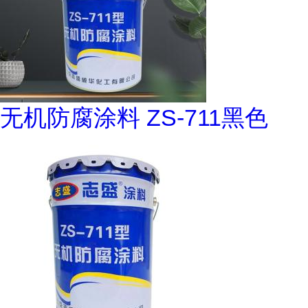
无机防腐涂料 ZS-711黑色