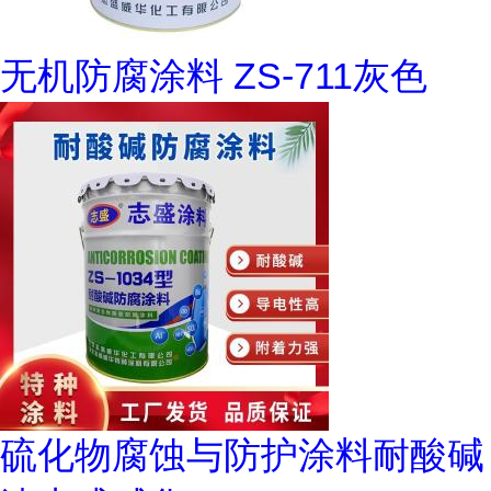
无机防腐涂料 ZS-711灰色
硫化物腐蚀与防护涂料耐酸碱