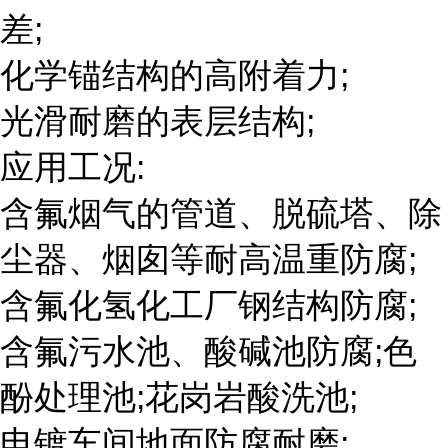
差;
化学锚结构的高附着力;
光滑耐磨的表层结构;
应用工况:
含氟烟气的管道、脱硫塔、除
尘器、烟囱等耐高温重防腐;
含氟化氢化工厂钢结构防腐;
含氟污水池、酸碱池防腐;色
酚处理池;花岗岩酸洗池;
电镀车间地面防腐耐磨;