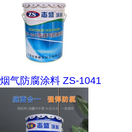
烟气防腐涂料 ZS-1041