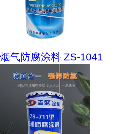
烟气防腐涂料 ZS-1041