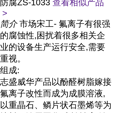
防腐ZS-1033
查看相似产品
>
简介
市场宋工- 氟离子有很强
的腐蚀性,困扰着很多相关企
业的设备生产运行安全,需要
重视。
组成:
志盛威华产品以酚醛树脂嫁接
氟离子改性而成为成膜溶液,
以重晶石、鳞片状石墨烯等为