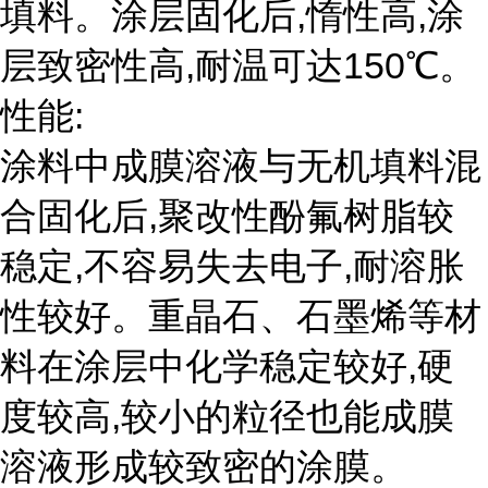
填料。涂层固化后,惰性高,涂
层致密性高,耐温可达150℃。
性能:
涂料中成膜溶液与无机填料混
合固化后,聚改性酚氟树脂较
稳定,不容易失去电子,耐溶胀
性较好。重晶石、石墨烯等材
料在涂层中化学稳定较好,硬
度较高,较小的粒径也能成膜
溶液形成较致密的涂膜。