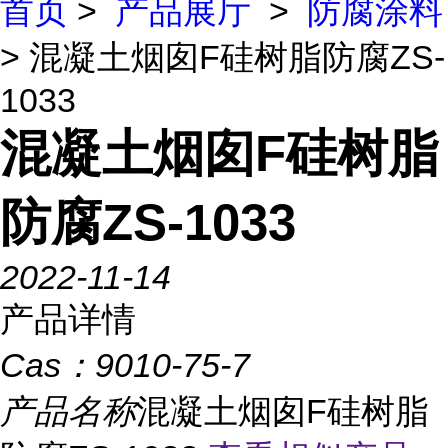
首页
>
产品展厅
>
防腐涂料
> 混凝土烟囱F硅树脂防腐ZS-
1033
混凝土烟囱F硅树脂
防腐ZS-1033
2022-11-14
产品详情
Cas：
9010-75-7
产品名称
混凝土烟囱F硅树脂