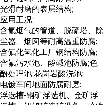
光滑耐磨的表层结构;
应用工况:
含氟烟气的管道、脱硫塔、除
尘器、烟囱等耐高温重防腐;
含氟化氢化工厂钢结构防腐;
含氟污水池、酸碱池防腐;色
酚处理池;花岗岩酸洗池;
电镀车间地面防腐耐磨;
浮选槽-铜矿浮选机、金矿浮