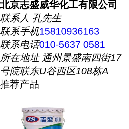
北京志盛威华化工有限公司
联系人
孔先生
联系手机
15810936163
联系电话
010-5637 0581
所在地址
通州景盛南四街17
号院联东U谷西区108栋A
推荐产品