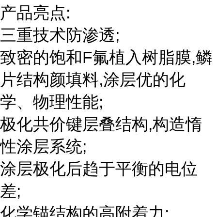
产品亮点:
三重技术防渗透;
致密的饱和F氟植入树脂膜,鳞
片结构颜填料,涂层优的化
学、物理性能;
极化共价键层叠结构,构造惰
性涂层系统;
涂层极化后趋于平衡的电位
差;
化学锚结构的高附着力;