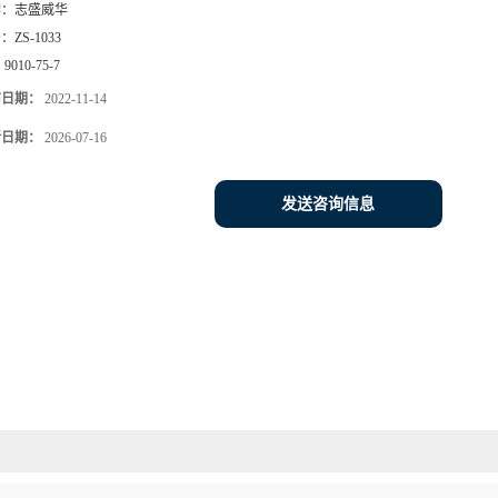
牌：
志盛威华
号：
ZS-1033
：
9010-75-7
布日期：
2022-11-14
新日期：
2026-07-16
发送咨询信息