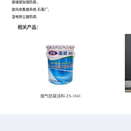
玻璃钢加强防腐-;
旋风收集器系统-石墨厂;
湿电除尘器防腐;
相关产品：
烟气防腐涂料 ZS-1041