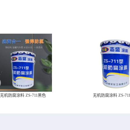
无机防腐涂料 ZS-711黑色
无机防腐涂料 ZS-71