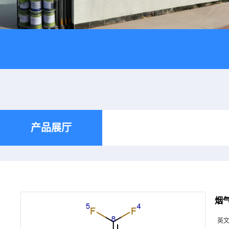
产品展厅
烟气
英