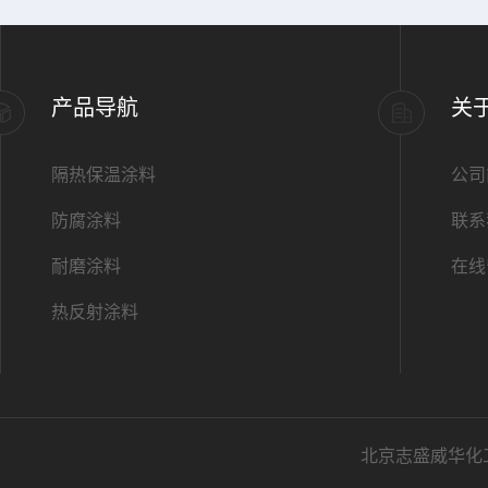
产品导航
关
隔热保温涂料
公司
防腐涂料
联系
耐磨涂料
在线
热反射涂料
北京志盛威华化