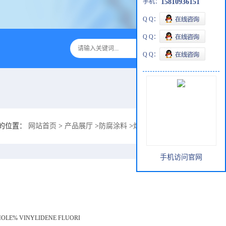
手机：
15810936151
Q Q：
Q Q：
Q Q：
的位置：
网站首页
>
产品展厅
>
防腐涂料
>
烟气治理设备F硅树脂防腐ZS-1
手机访问官网
MOLE% VINYLIDENE FLUORI