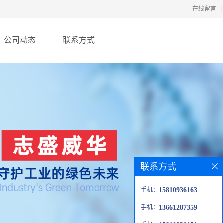
在线留言
|
公司动态
联系方式
联系方式
手机：
15810936163
手机：
13661287359