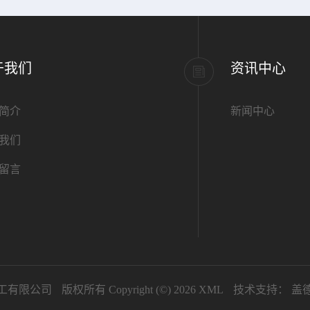
于我们
资讯中心
简介
新闻中心
我们
留言
工有限公司
版权所有 Copyright (©) 2026
XML
技术支持：
盖