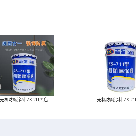
无机防腐涂料 ZS-711黑色
无机防腐涂料 ZS-71