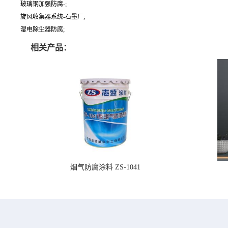
玻璃钢加强防腐-;
旋风收集器系统-石墨厂;
湿电除尘器防腐;
相关产品：
烟气防腐涂料 ZS-1041