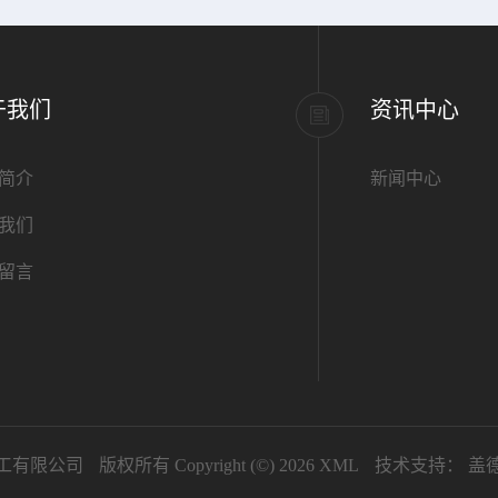
于我们
资讯中心
简介
新闻中心
我们
留言
工有限公司
版权所有 Copyright (©) 2026
XML
技术支持：
盖