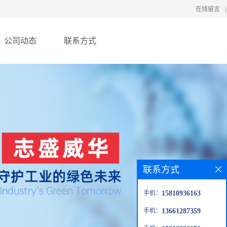
在线留言
|
公司动态
联系方式
联系方式
手机：
15810936163
手机：
13661287359