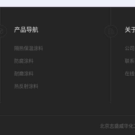
产品导航
关
隔热保温涂料
公司
防腐涂料
联系
耐磨涂料
在线
热反射涂料
北京志盛威华化