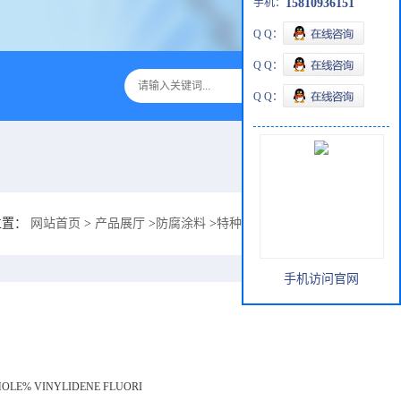
手机：
15810936151
Q Q：
Q Q：
Q Q：
位置：
网站首页
>
产品展厅
>
防腐涂料
>
特种工程ZS-1033F硅树脂防腐ZS-1
手机访问官网
MOLE% VINYLIDENE FLUORI