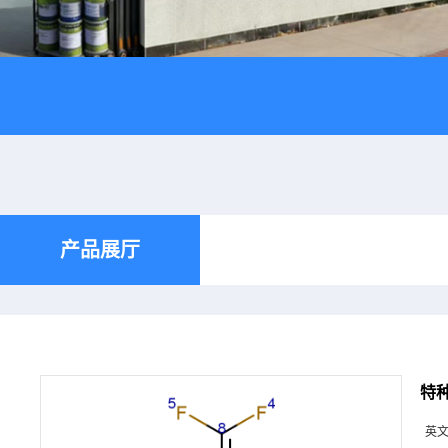
产品展厅
特种
英