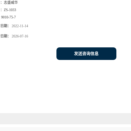
牌：
志盛威华
号：
ZS-1033
：
9010-75-7
布日期：
2022-11-14
新日期：
2026-07-16
发送咨询信息