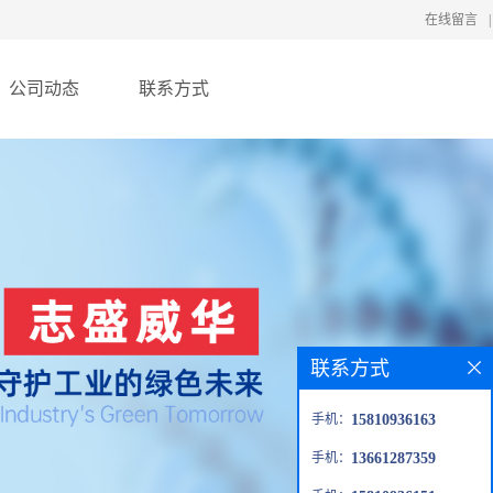
在线留言
|
公司动态
联系方式
联系方式
手机：
15810936163
手机：
13661287359