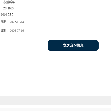
牌：
志盛威华
号：
ZS-1033
：
9010-75-7
布日期：
2022-11-14
新日期：
2026-07-16
发送咨询信息