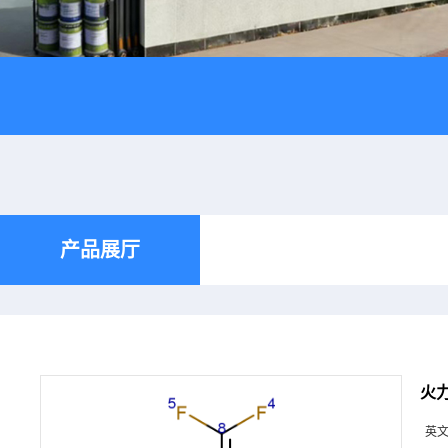
产品展厅
火力
英