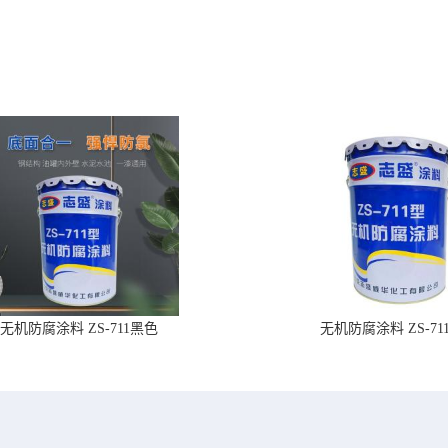
无机防腐涂料 ZS-711黑色
无机防腐涂料 ZS-71