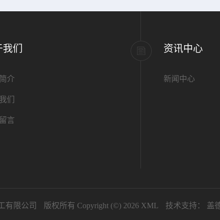
于我们
资讯中心
简介
新闻中心
我们
留言
工有限公司
版权所有 Copyright (©) 2026
XML
技术支持：
盖