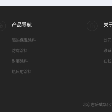
产品导航
关
隔热保温涂料
公司
防腐涂料
联系
耐磨涂料
在线
热反射涂料
北京志盛威华化