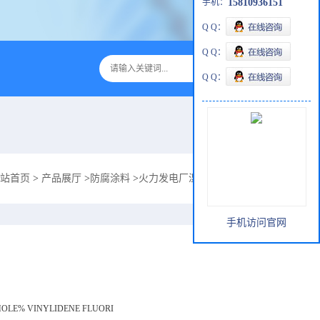
手机：
15810936151
Q Q：
Q Q：
Q Q：
站首页
>
产品展厅
>
防腐涂料
>
火力发电厂湿式电除尘器F硅树脂防腐ZS-1
手机访问官网
MOLE% VINYLIDENE FLUORI