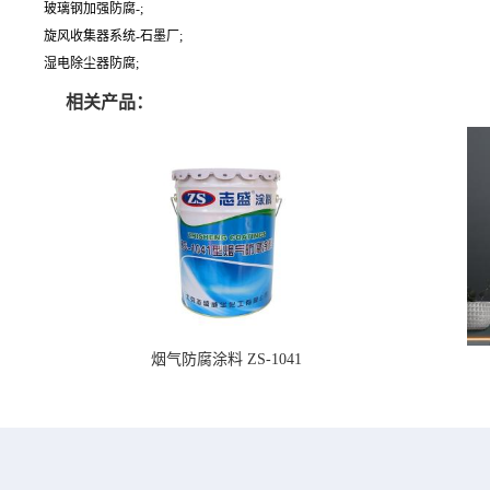
玻璃钢加强防腐-;
旋风收集器系统-石墨厂;
湿电除尘器防腐;
相关产品：
烟气防腐涂料 ZS-1041