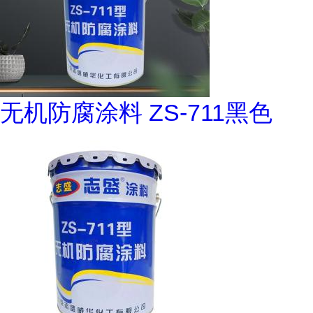
无机防腐涂料 ZS-711黑色