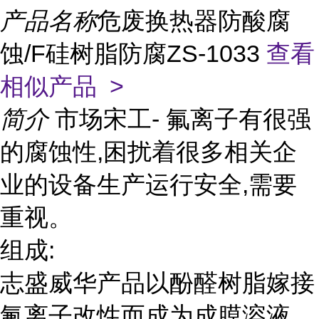
产品名称
危废换热器防酸腐
蚀/F硅树脂防腐ZS-1033
查看
相似产品 >
简介
市场宋工- 氟离子有很强
的腐蚀性,困扰着很多相关企
业的设备生产运行安全,需要
重视。
组成:
志盛威华产品以酚醛树脂嫁接
氟离子改性而成为成膜溶液,