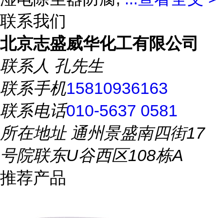
联系我们
北京志盛威华化工有限公司
联系人
孔先生
联系手机
15810936163
联系电话
010-5637 0581
所在地址
通州景盛南四街17
号院联东U谷西区108栋A
推荐产品