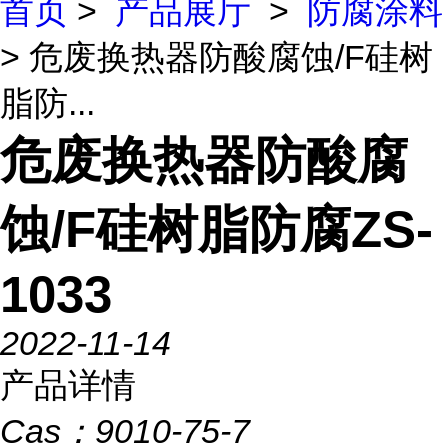
首页
>
产品展厅
>
防腐涂料
> 危废换热器防酸腐蚀/F硅树
脂防...
危废换热器防酸腐
蚀/F硅树脂防腐ZS-
1033
2022-11-14
产品详情
Cas：
9010-75-7