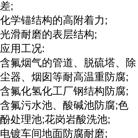
差;
化学锚结构的高附着力;
光滑耐磨的表层结构;
应用工况:
含氟烟气的管道、脱硫塔、除
尘器、烟囱等耐高温重防腐;
含氟化氢化工厂钢结构防腐;
含氟污水池、酸碱池防腐;色
酚处理池;花岗岩酸洗池;
电镀车间地面防腐耐磨;