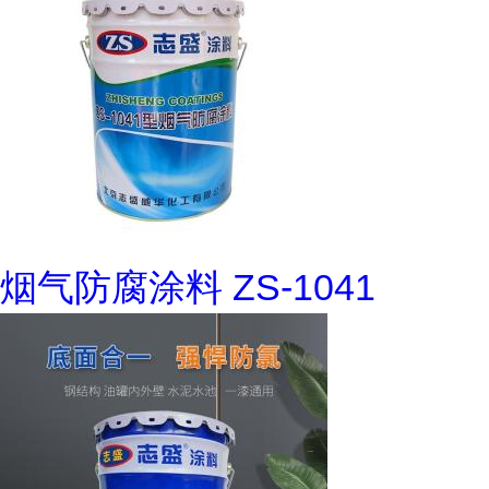
烟气防腐涂料 ZS-1041