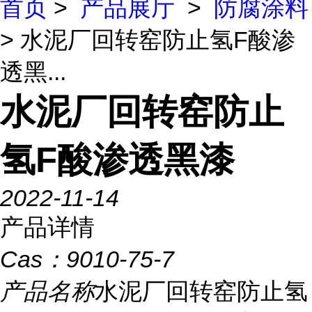
首页
>
产品展厅
>
防腐涂料
> 水泥厂回转窑防止氢F酸渗
透黑...
水泥厂回转窑防止
氢F酸渗透黑漆
2022-11-14
产品详情
Cas：
9010-75-7
产品名称
水泥厂回转窑防止氢