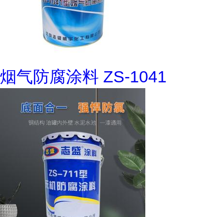
烟气防腐涂料 ZS-1041