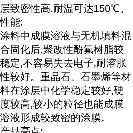
层致密性高,耐温可达150℃。
性能:
涂料中成膜溶液与无机填料混
合固化后,聚改性酚氟树脂较
稳定,不容易失去电子,耐溶胀
性较好。重晶石、石墨烯等材
料在涂层中化学稳定较好,硬
度较高,较小的粒径也能成膜
溶液形成较致密的涂膜。
产品亮点: