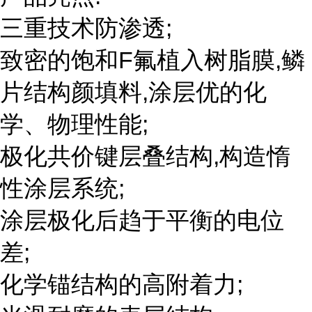
三重技术防渗透;
致密的饱和F氟植入树脂膜,鳞
片结构颜填料,涂层优的化
学、物理性能;
极化共价键层叠结构,构造惰
性涂层系统;
涂层极化后趋于平衡的电位
差;
化学锚结构的高附着力;