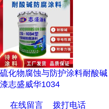
硫化物腐蚀与防护涂料耐酸碱
漆志盛威华1034
在线留言
拨打电话