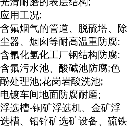
光滑耐磨的表层结构;
应用工况:
含氟烟气的管道、脱硫塔、除
尘器、烟囱等耐高温重防腐;
含氟化氢化工厂钢结构防腐;
含氟污水池、酸碱池防腐;色
酚处理池;花岗岩酸洗池;
电镀车间地面防腐耐磨;
浮选槽-铜矿浮选机、金矿浮
选槽、铅锌矿选矿设备、硫铁