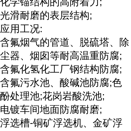
化学锚结构的高附着力;
光滑耐磨的表层结构;
应用工况:
含氟烟气的管道、脱硫塔、除
尘器、烟囱等耐高温重防腐;
含氟化氢化工厂钢结构防腐;
含氟污水池、酸碱池防腐;色
酚处理池;花岗岩酸洗池;
电镀车间地面防腐耐磨;
浮选槽-铜矿浮选机、金矿浮