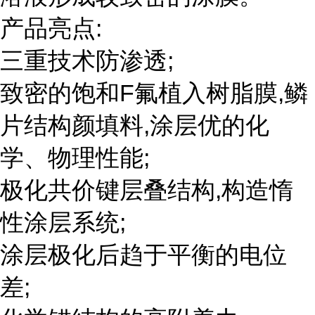
产品亮点:
三重技术防渗透;
致密的饱和F氟植入树脂膜,鳞
片结构颜填料,涂层优的化
学、物理性能;
极化共价键层叠结构,构造惰
性涂层系统;
涂层极化后趋于平衡的电位
差;