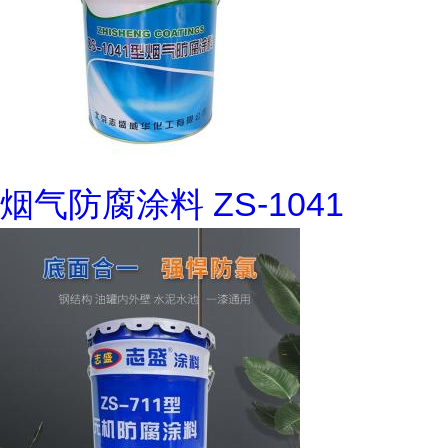
烟气防腐涂料 ZS-1041