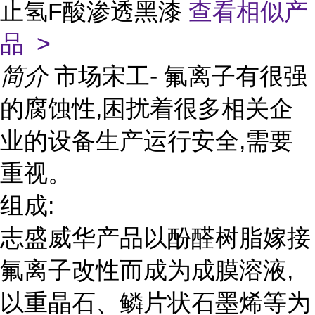
止氢F酸渗透黑漆
查看相似产
品 >
简介
市场宋工- 氟离子有很强
的腐蚀性,困扰着很多相关企
业的设备生产运行安全,需要
重视。
组成:
志盛威华产品以酚醛树脂嫁接
氟离子改性而成为成膜溶液,
以重晶石、鳞片状石墨烯等为