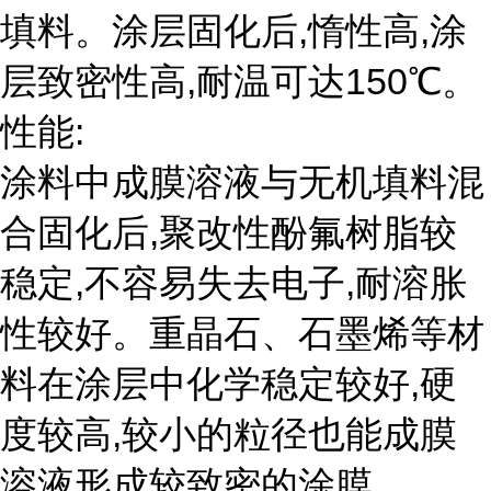
填料。涂层固化后,惰性高,涂
层致密性高,耐温可达150℃。
性能:
涂料中成膜溶液与无机填料混
合固化后,聚改性酚氟树脂较
稳定,不容易失去电子,耐溶胀
性较好。重晶石、石墨烯等材
料在涂层中化学稳定较好,硬
度较高,较小的粒径也能成膜
溶液形成较致密的涂膜。