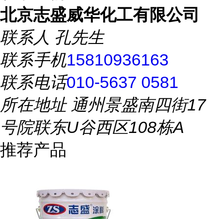
北京志盛威华化工有限公司
联系人
孔先生
联系手机
15810936163
联系电话
010-5637 0581
所在地址
通州景盛南四街17
号院联东U谷西区108栋A
推荐产品