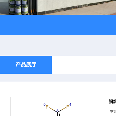
产品展厅
钢
英