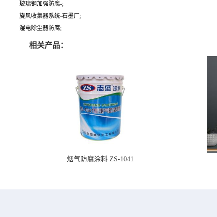
玻璃钢加强防腐-;
旋风收集器系统-石墨厂;
湿电除尘器防腐;
相关产品：
烟气防腐涂料 ZS-1041