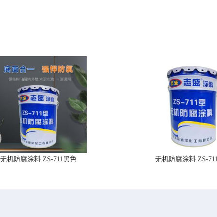
无机防腐涂料 ZS-711黑色
无机防腐涂料 ZS-71