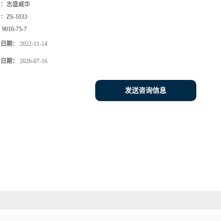
牌：
志盛威华
号：
ZS-1033
：
9010-75-7
布日期：
2022-11-14
新日期：
2026-07-16
发送咨询信息