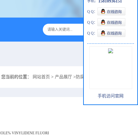
手机：
15810936151
Q Q：
Q Q：
Q Q：
您当前的位置：
网站首页
>
产品展厅
>
防腐涂料
>
钢烟囱防止氢F酸渗
手机访问官网
MOLE% VINYLIDENE FLUORI