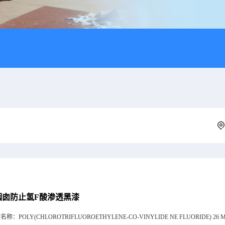
烟囱防止氢F酸渗透黑漆
文名称：
POLY(CHLOROTRIFLUOROETHYLENE-CO-VINYLIDE NE FLUORIDE) 26 