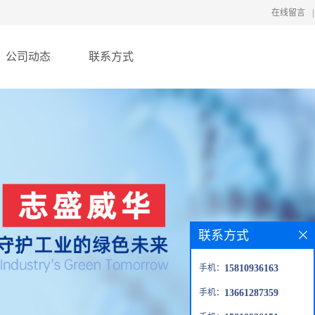
在线留言
|
公司动态
联系方式
联系方式
手机：
15810936163
手机：
13661287359