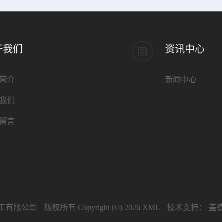
于我们
资讯中心
简介
新闻中心
我们
留言
工有限公司
版权所有 Copyright (©) 2026
XML
技术支持：
盖