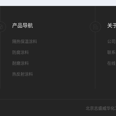
产品导航
关
隔热保温涂料
公司
防腐涂料
联系
耐磨涂料
在线
热反射涂料
北京志盛威华化