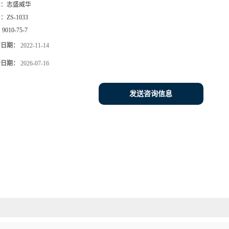
牌：
志盛威华
号：
ZS-1033
：
9010-75-7
布日期：
2022-11-14
新日期：
2026-07-16
发送咨询信息