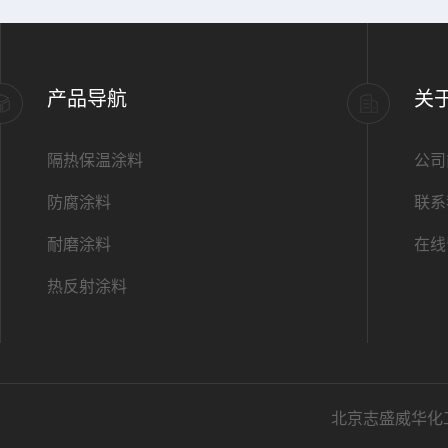
产品导航
关
隔热保温涂料
公司
防腐涂料
联系
耐磨涂料
在线
热反射涂料
北京志盛威华化