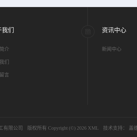
于我们
资讯中心
简介
新闻中心
我们
留言
工有限公司
版权所有 Copyright (©) 2026
XML
技术支持：
盖