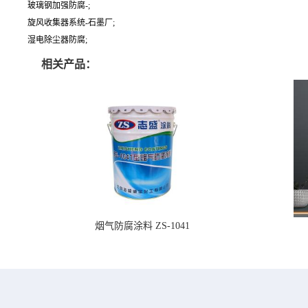
玻璃钢加强防腐-;
旋风收集器系统-石墨厂;
湿电除尘器防腐;
相关产品：
烟气防腐涂料 ZS-1041