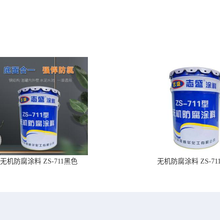
无机防腐涂料 ZS-711黑色
无机防腐涂料 ZS-71