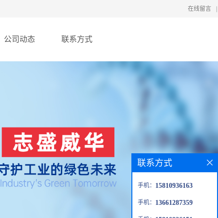
在线留言
|
公司动态
联系方式
联系方式
手机：
15810936163
手机：
13661287359