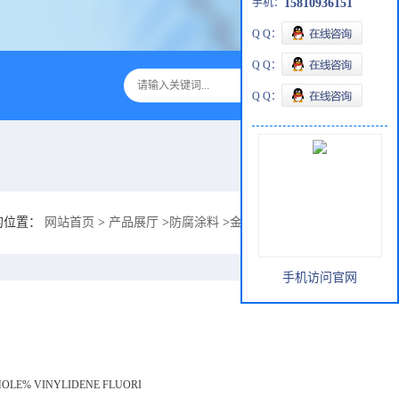
手机：
15810936151
Q Q：
Q Q：
Q Q：
的位置：
网站首页
>
产品展厅
>
防腐涂料
>
金属防酸腐蚀漆防止氢F酸渗
手机访问官网
MOLE% VINYLIDENE FLUORI