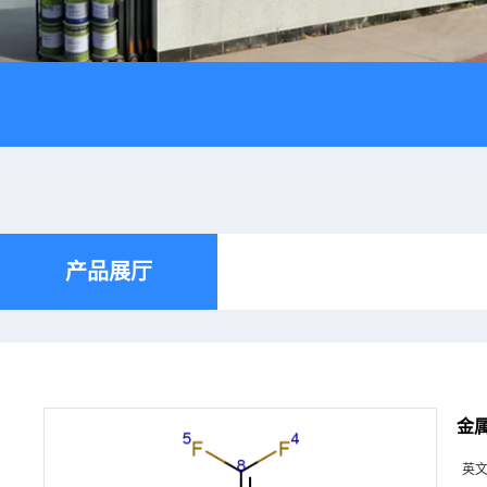
产品展厅
金
英