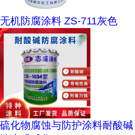
无机防腐涂料 ZS-711灰色
硫化物腐蚀与防护涂料耐酸碱