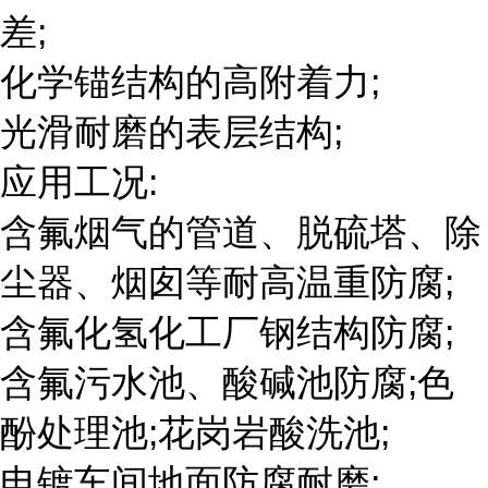
差;
化学锚结构的高附着力;
光滑耐磨的表层结构;
应用工况:
含氟烟气的管道、脱硫塔、除
尘器、烟囱等耐高温重防腐;
含氟化氢化工厂钢结构防腐;
含氟污水池、酸碱池防腐;色
酚处理池;花岗岩酸洗池;
电镀车间地面防腐耐磨;