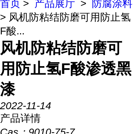
首页
>
产品展厅
>
防腐涂料
> 风机防粘结防磨可用防止氢
F酸...
风机防粘结防磨可
用防止氢F酸渗透黑
漆
2022-11-14
产品详情
Cas：
9010-75-7