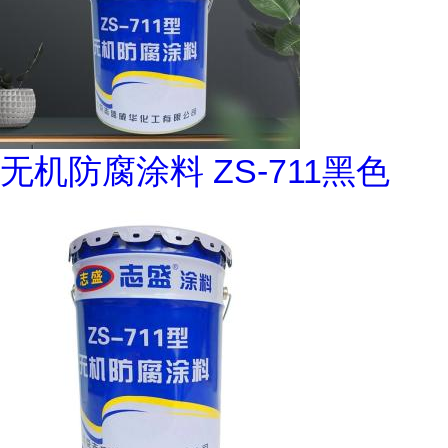
无机防腐涂料 ZS-711黑色