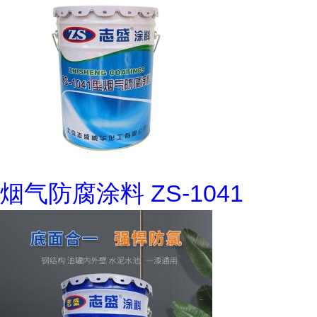
烟气防腐涂料 ZS-1041