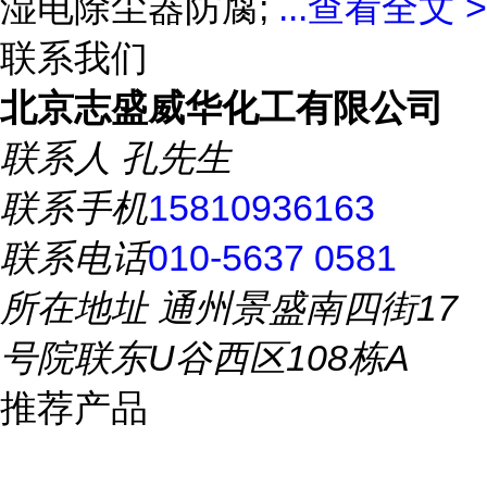
湿电除尘器防腐;
...
查看全文 >
联系我们
北京志盛威华化工有限公司
联系人
孔先生
联系手机
15810936163
联系电话
010-5637 0581
所在地址
通州景盛南四街17
号院联东U谷西区108栋A
推荐产品