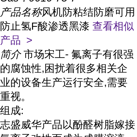
产品名称
风机防粘结防磨可用
防止氢F酸渗透黑漆
查看相似
产品 >
简介
市场宋工- 氟离子有很强
的腐蚀性,困扰着很多相关企
业的设备生产运行安全,需要
重视。
组成:
志盛威华产品以酚醛树脂嫁接