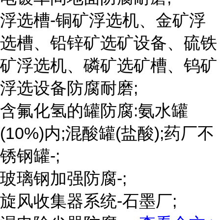
浮选槽-铜矿浮选机、金矿浮
选槽、铅锌矿选矿设备、硫铁
矿浮选机、磷矿选矿槽、钨矿
浮选设备防腐耐磨;
含氟化氢的罐防腐:氨水罐
(10%)内;混酸罐(盐酸);药厂不
锈钢罐-;
玻璃钢加强防腐-;
旋风收集器系统-石墨厂;