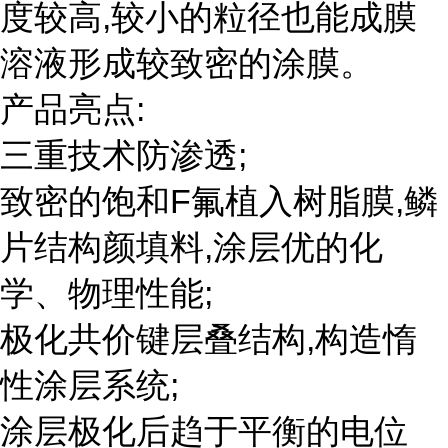
度较高,较小的粒径也能成膜
溶液形成较致密的涂膜。
产品亮点:
三重技术防渗透;
致密的饱和F氟植入树脂膜,鳞
片结构颜填料,涂层优的化
学、物理性能;
极化共价键层叠结构,构造惰
性涂层系统;
涂层极化后趋于平衡的电位