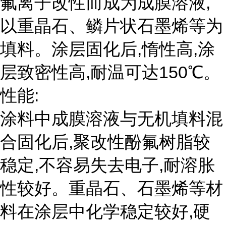
氟离子改性而成为成膜溶液,
以重晶石、鳞片状石墨烯等为
填料。涂层固化后,惰性高,涂
层致密性高,耐温可达150℃。
性能:
涂料中成膜溶液与无机填料混
合固化后,聚改性酚氟树脂较
稳定,不容易失去电子,耐溶胀
性较好。重晶石、石墨烯等材
料在涂层中化学稳定较好,硬