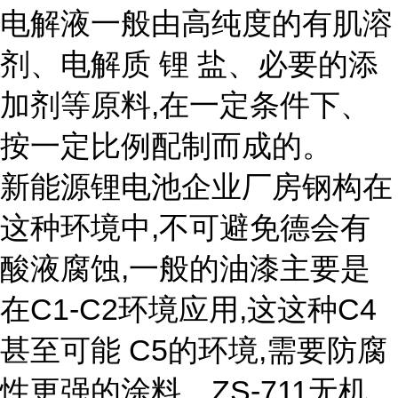
电解液一般由高纯度的有肌溶
剂、电解质 锂 盐、必要的添
加剂等原料,在一定条件下、
按一定比例配制而成的。
新能源锂电池企业厂房钢构在
这种环境中,不可避免德会有
酸液腐蚀,一般的油漆主要是
在C1-C2环境应用,这这种C4
甚至可能 C5的环境,需要防腐
性更强的涂料。ZS-711无机