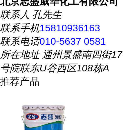
北京志盛威华化工有限公司
联系人
孔先生
联系手机
15810936163
联系电话
010-5637 0581
所在地址
通州景盛南四街17
号院联东U谷西区108栋A
推荐产品