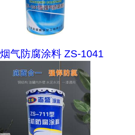
烟气防腐涂料 ZS-1041