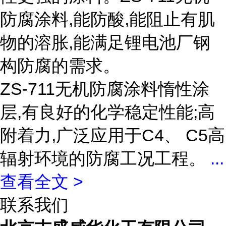
防腐涂料,能防酸,能阻止有肌
物的溶胀,能满足锂电池厂钢
构防腐的需求。
ZS-711无机防腐涂料惰性涂
层,有良好的化学稳定性能;高
附着力,广泛应用于C4、 C5高
辐射环境的防腐工况工程。
...
查看全文 >
联系我们