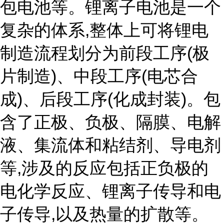
包电池等。锂离子电池是一个
复杂的体系,整体上可将锂电
制造流程划分为前段工序(极
片制造)、中段工序(电芯合
成)、后段工序(化成封装)。包
含了正极、负极、隔膜、电解
液、集流体和粘结剂、导电剂
等,涉及的反应包括正负极的
电化学反应、锂离子传导和电
子传导,以及热量的扩散等。