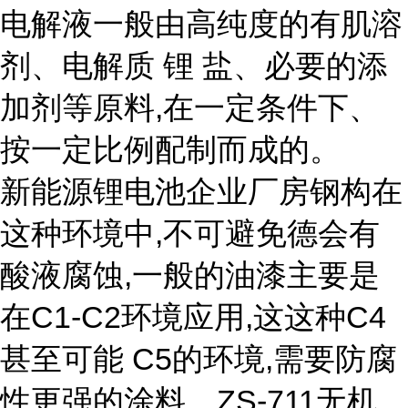
电解液一般由高纯度的有肌溶
剂、电解质 锂 盐、必要的添
加剂等原料,在一定条件下、
按一定比例配制而成的。
新能源锂电池企业厂房钢构在
这种环境中,不可避免德会有
酸液腐蚀,一般的油漆主要是
在C1-C2环境应用,这这种C4
甚至可能 C5的环境,需要防腐
性更强的涂料。ZS-711无机