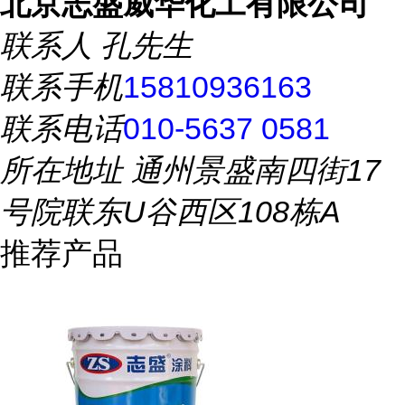
北京志盛威华化工有限公司
联系人
孔先生
联系手机
15810936163
联系电话
010-5637 0581
所在地址
通州景盛南四街17
号院联东U谷西区108栋A
推荐产品