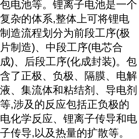
包电池等。锂离子电池是一个
复杂的体系,整体上可将锂电
制造流程划分为前段工序(极
片制造)、中段工序(电芯合
成)、后段工序(化成封装)。包
含了正极、负极、隔膜、电解
液、集流体和粘结剂、导电剂
等,涉及的反应包括正负极的
电化学反应、锂离子传导和电
子传导,以及热量的扩散等。