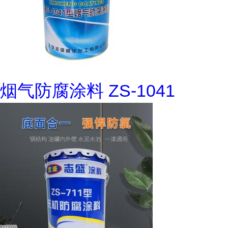
烟气防腐涂料 ZS-1041