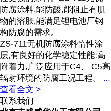
防腐涂料,能防酸,能阻止有肌
物的溶胀,能满足锂电池厂钢
构防腐的需求。
ZS-711无机防腐涂料惰性涂
层,有良好的化学稳定性能;高
附着力,广泛应用于C4、 C5高
辐射环境的防腐工况工程。
...
查看全文 >
联系我们