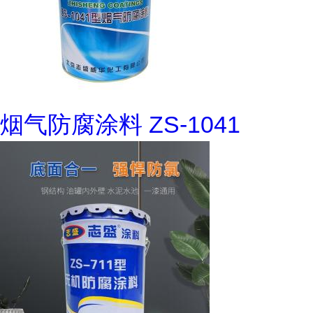
烟气防腐涂料 ZS-1041