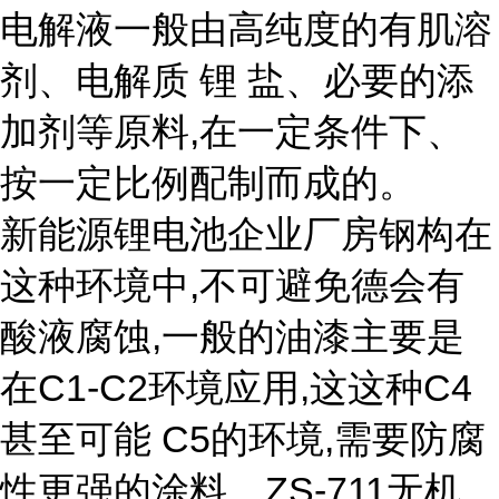
电解液一般由高纯度的有肌溶
剂、电解质 锂 盐、必要的添
加剂等原料,在一定条件下、
按一定比例配制而成的。
新能源锂电池企业厂房钢构在
这种环境中,不可避免德会有
酸液腐蚀,一般的油漆主要是
在C1-C2环境应用,这这种C4
甚至可能 C5的环境,需要防腐
性更强的涂料。ZS-711无机