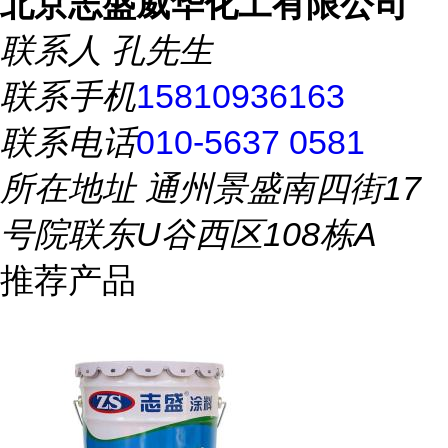
北京志盛威华化工有限公司
联系人
孔先生
联系手机
15810936163
联系电话
010-5637 0581
所在地址
通州景盛南四街17
号院联东U谷西区108栋A
推荐产品