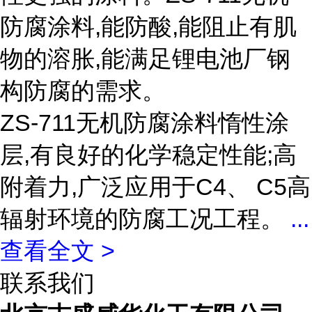
防腐涂料,能防酸,能阻止有肌
物的溶胀,能满足锂电池厂钢
构防腐的需求。
ZS-711无机防腐涂料惰性涂
层,有良好的化学稳定性能;高
附着力,广泛应用于C4、 C5高
辐射环境的防腐工况工程。
...
查看全文 >
联系我们