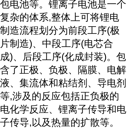
包电池等。锂离子电池是一个
复杂的体系,整体上可将锂电
制造流程划分为前段工序(极
片制造)、中段工序(电芯合
成)、后段工序(化成封装)。包
含了正极、负极、隔膜、电解
液、集流体和粘结剂、导电剂
等,涉及的反应包括正负极的
电化学反应、锂离子传导和电
子传导,以及热量的扩散等。