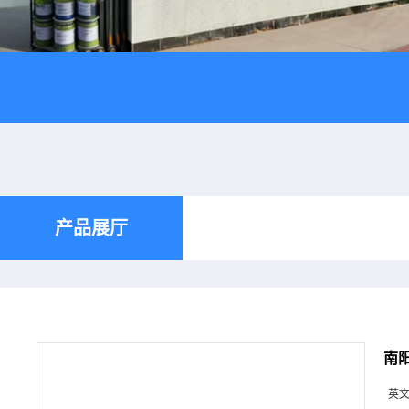
产品展厅
南阳
英