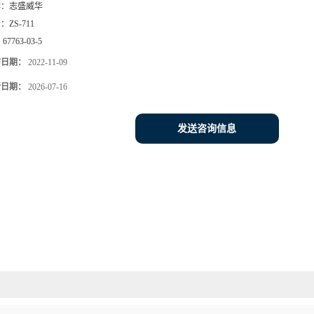
牌：
志盛威华
号：
ZS-711
：
67763-03-5
布日期：
2022-11-09
新日期：
2026-07-16
发送咨询信息