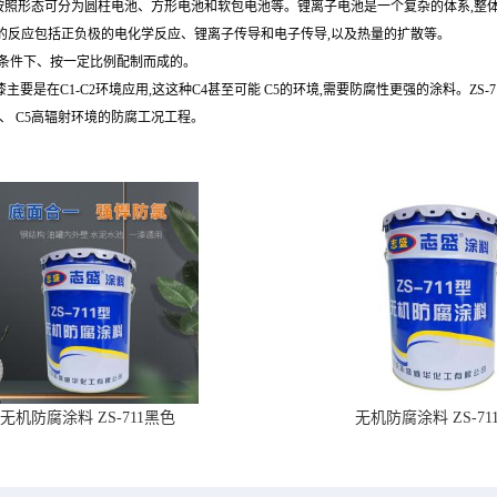
按照形态可分为圆柱电池、方形电池和软包电池等。锂离子电池是一个复杂的体系,整体
的反应包括正负极的电化学反应、锂离子传导和电子传导,以及热量的扩散等。
定条件下、按一定比例配制而成的。
是在C1-C2环境应用,这这种C4甚至可能 C5的环境,需要防腐性更强的涂料。ZS-
4、 C5高辐射环境的防腐工况工程。
无机防腐涂料 ZS-711黑色
无机防腐涂料 ZS-71