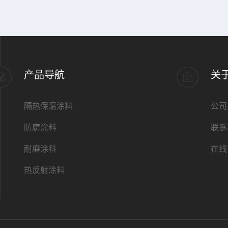
产品导航
关
隔热保温涂料
公司
防腐涂料
联系
耐磨涂料
在线
热反射涂料