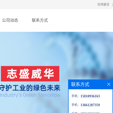
在线留言
|
公司动态
联系方式
联系方式
手机：
15810936163
手机：
13661287359