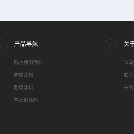
产品导航
关
隔热保温涂料
公司
防腐涂料
联系
耐磨涂料
在线
热反射涂料