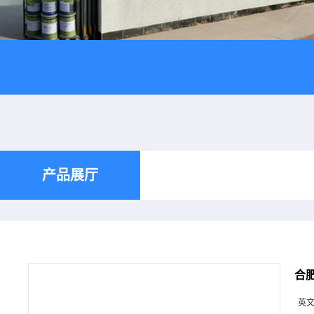
产品展厅
合肥
英