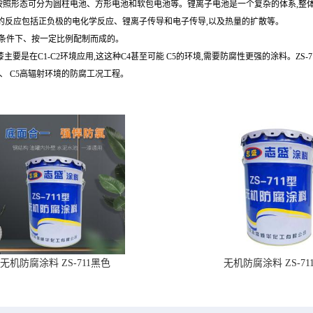
按照形态可分为圆柱电池、方形电池和软包电池等。锂离子电池是一个复杂的体系,整体
的反应包括正负极的电化学反应、锂离子传导和电子传导,以及热量的扩散等。
定条件下、按一定比例配制而成的。
是在C1-C2环境应用,这这种C4甚至可能 C5的环境,需要防腐性更强的涂料。ZS-
4、 C5高辐射环境的防腐工况工程。
无机防腐涂料 ZS-711黑色
无机防腐涂料 ZS-71