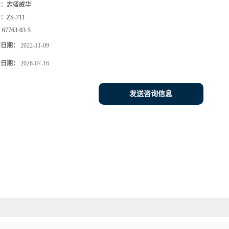
牌：
志盛威华
号：
ZS-711
：
67763-03-5
布日期：
2022-11-09
新日期：
2026-07-16
发送咨询信息