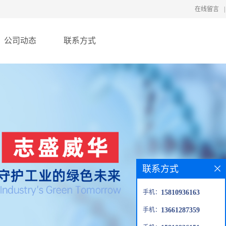
在线留言
|
公司动态
联系方式
联系方式
手机：
15810936163
手机：
13661287359