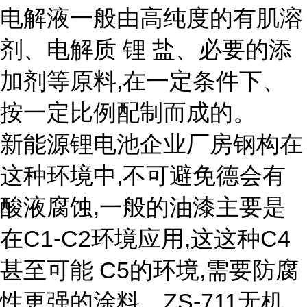
电解液一般由高纯度的有肌溶
剂、电解质 锂 盐、必要的添
加剂等原料,在一定条件下、
按一定比例配制而成的。
新能源锂电池企业厂房钢构在
这种环境中,不可避免德会有
酸液腐蚀,一般的油漆主要是
在C1-C2环境应用,这这种C4
甚至可能 C5的环境,需要防腐
性更强的涂料。ZS-711无机