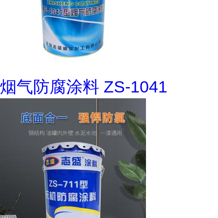
烟气防腐涂料 ZS-1041