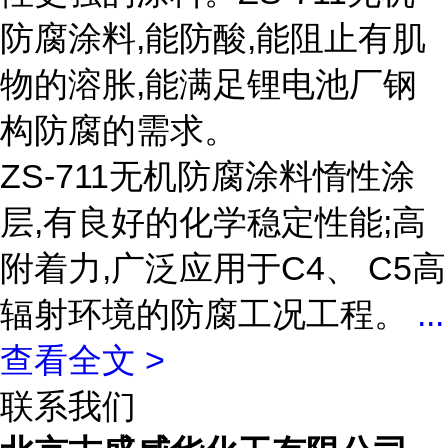
防腐涂料,能防酸,能阻止有肌
物的溶胀,能满足锂电池厂钢
构防腐的需求。
ZS-711无机防腐涂料惰性涂
层,有良好的化学稳定性能;高
附着力,广泛应用于C4、 C5高
辐射环境的防腐工况工程。
...
查看全文 >
联系我们