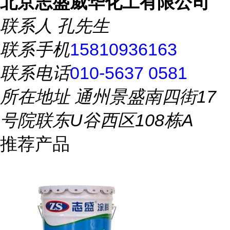
北京志盛威华化工有限公司
联系人
孔先生
联系手机
15810936163
联系电话
010-5637 0581
所在地址
通州景盛南四街17
号院联东U谷西区108栋A
推荐产品