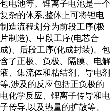
包电池等。锂离子电池是一个
复杂的体系,整体上可将锂电
制造流程划分为前段工序(极
片制造)、中段工序(电芯合
成)、后段工序(化成封装)。包
含了正极、负极、隔膜、电解
液、集流体和粘结剂、导电剂
等,涉及的反应包括正负极的
电化学反应、锂离子传导和电
子传导,以及热量的扩散等。