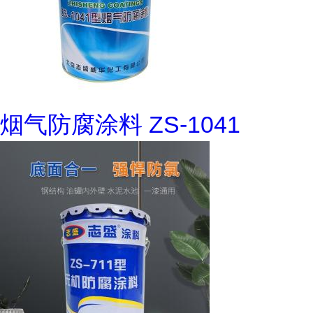
烟气防腐涂料 ZS-1041