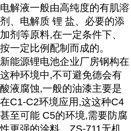
电解液一般由高纯度的有肌溶
剂、电解质 锂 盐、必要的添
加剂等原料,在一定条件下、
按一定比例配制而成的。
新能源锂电池企业厂房钢构在
这种环境中,不可避免德会有
酸液腐蚀,一般的油漆主要是
在C1-C2环境应用,这这种C4
甚至可能 C5的环境,需要防腐
性更强的涂料。ZS-711无机