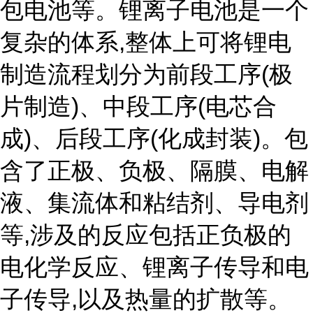
包电池等。锂离子电池是一个
复杂的体系,整体上可将锂电
制造流程划分为前段工序(极
片制造)、中段工序(电芯合
成)、后段工序(化成封装)。包
含了正极、负极、隔膜、电解
液、集流体和粘结剂、导电剂
等,涉及的反应包括正负极的
电化学反应、锂离子传导和电
子传导,以及热量的扩散等。