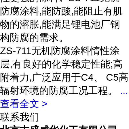
防腐涂料,能防酸,能阻止有肌
物的溶胀,能满足锂电池厂钢
构防腐的需求。
ZS-711无机防腐涂料惰性涂
层,有良好的化学稳定性能;高
附着力,广泛应用于C4、 C5高
辐射环境的防腐工况工程。
...
查看全文 >
联系我们