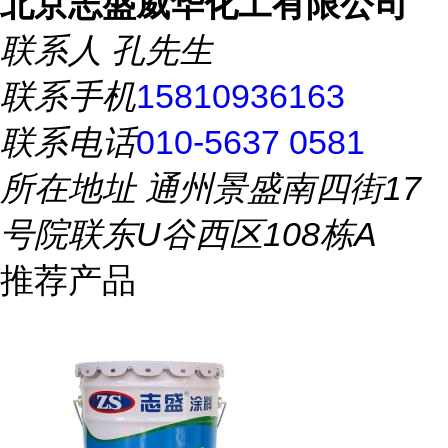
北京志盛威华化工有限公司
联系人
孔先生
联系手机
15810936163
联系电话
010-5637 0581
所在地址
通州景盛南四街17
号院联东U谷西区108栋A
推荐产品