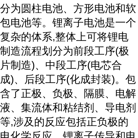
分为圆柱电池、方形电池和软
包电池等。锂离子电池是一个
复杂的体系,整体上可将锂电
制造流程划分为前段工序(极
片制造)、中段工序(电芯合
成)、后段工序(化成封装)。包
含了正极、负极、隔膜、电解
液、集流体和粘结剂、导电剂
等,涉及的反应包括正负极的
电化学反应、锂离子传导和电