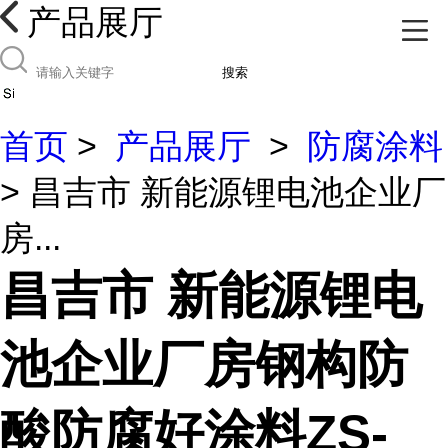
产品展厅
搜索
首页
>
产品展厅
>
防腐涂料
> 昌吉市 新能源锂电池企业厂
房...
昌吉市 新能源锂电
池企业厂房钢构防
酸防腐好涂料ZS-