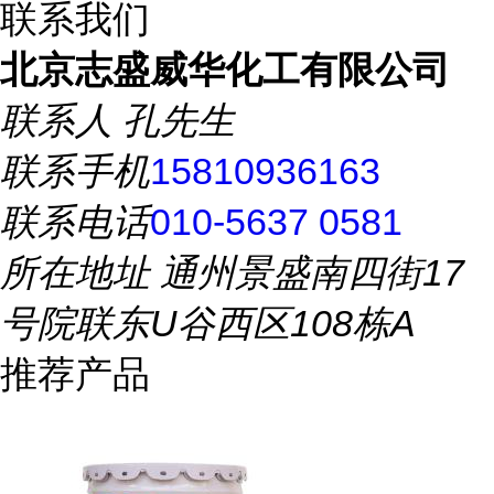
联系我们
北京志盛威华化工有限公司
联系人
孔先生
联系手机
15810936163
联系电话
010-5637 0581
所在地址
通州景盛南四街17
号院联东U谷西区108栋A
推荐产品