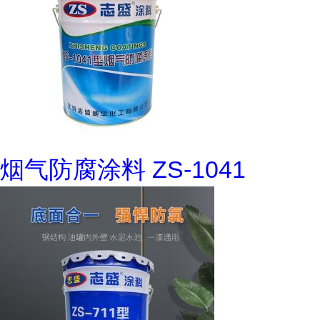
烟气防腐涂料 ZS-1041