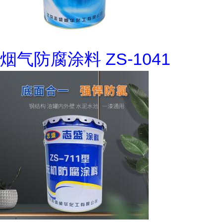
烟气防腐涂料 ZS-1041