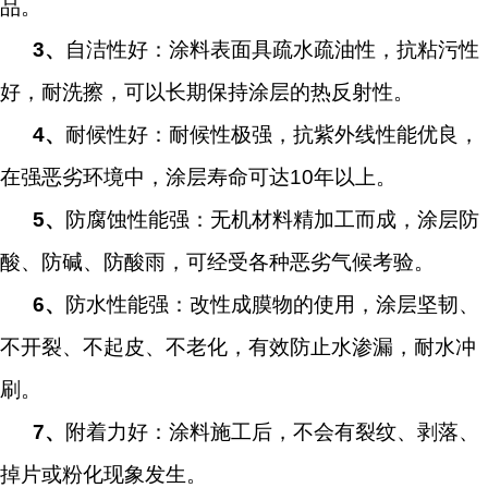
品。
3
、
自洁性好：涂料表面具疏水疏油性，抗粘污性
好，耐洗擦，可以长期保持涂层的热反射性。
4
、
耐候性好：耐候性极强，抗紫外线性能优良，
在强恶劣环境中，涂层寿命可达10年以上。
5
、
防腐蚀性能强：无机材料精加工而成，涂层防
酸、防碱、防酸雨，可经受各种恶劣气候考验。
6
、
防水性能强：改性成膜物的使用，涂层坚韧、
不开裂、不起皮、不老化，有效防止水渗漏，耐水冲
刷。
7
、
附着力好：涂料施工后，不会有裂纹、剥落、
掉片或粉化现象发生。