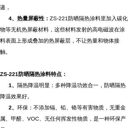
递，
4
、
热量屏蔽性：
ZS-221防晒隔热涂料里加入碳化
物等无机热屏蔽材料，这些材料发射的高电磁波在涂
料表面上形成叠加的热屏蔽层，不让热量和物体接
触。
ZS-221防晒隔热涂料特点：
1
、
隔热降温明显：多种降温功效合一，防晒隔热
降温效果好。
2
、
环保：不添加镉、铅、铬等有害物质，无重金
属、甲醛、VOC、无任何挥发性物质，是一种环保产