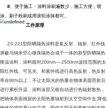
8
、便于施工：涂料涂刷遍数少，施工方便，喷
涂、刷子粉刷或用滚轮涂抹都可。
工作原理
ZS-221型防晒隔热涂料是集反射、辐射、红外线
屏蔽与纳米空心微珠隔热合成于一体的新型防晒隔热
降温涂料，涂料能对200nm----2500nm波段范围的太
阳红外线、可见光、和紫外线进行高热反射，热反射
率在90%以上，不让太阳光的热量在物体表面照射后
进行累积升温，涂料涂层又能自动进行热辐射散热，
把物体表面残留的太阳热量辐射到太空空间中去,降低
物体的残留累计的温度，即使在阴天和夜晚涂料也能