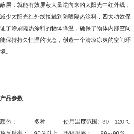
蔽层，就能有效屏蔽大量逆向来的太阳光中红外线，
减少太阳光红外线接触到防晒隔热涂料，四大功效保
证了涂刷隔热涂料的物体降温，确保了物体内部空间
能保持持久恒温的状态，创造一个清凉凉爽的空间环
境。
产品参数
颜色：
多种
使用温度范围:
-30—120℃
热反射率：
90％以上
热辐射率：
89～90％