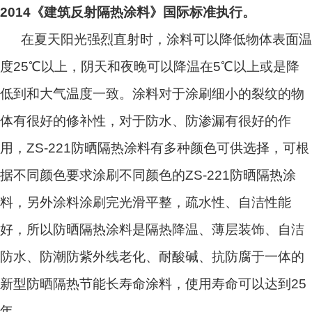
2014
《建筑反射隔热涂料》国际标准执行。
在夏天阳光强烈直射时，涂料可以降低物体表面温
度25℃以上，阴天和夜晚可以降温在5℃以上或是降
低到和大气温度一致。涂料对于涂刷细小的裂纹的物
体有很好的修补性，对于防水、防渗漏有很好的作
用，ZS-221防晒隔热涂料有多种颜色可供选择，可根
据不同颜色要求涂刷不同颜色的ZS-221防晒隔热涂
料，另外涂料涂刷完光滑平整，疏水性、自洁性能
好，所以防晒隔热涂料是隔热降温、薄层装饰、自洁
防水、防潮防紫外线老化、耐酸碱、抗防腐于一体的
新型防晒隔热节能长寿命涂料，使用寿命可以达到25
年。