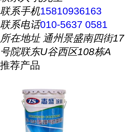
联系手机
15810936163
联系电话
010-5637 0581
所在地址
通州景盛南四街17
号院联东U谷西区108栋A
推荐产品