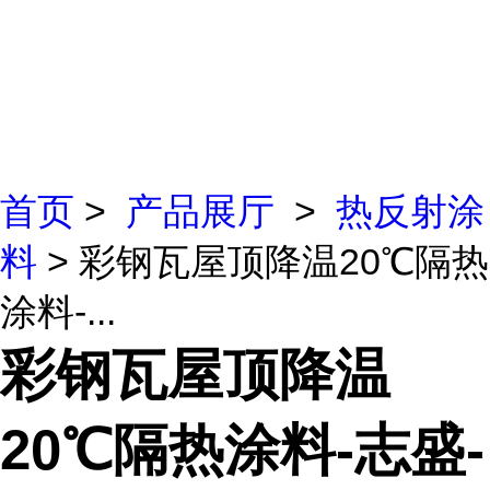
首页
>
产品展厅
>
热反射涂
料
> 彩钢瓦屋顶降温20℃隔热
涂料-...
彩钢瓦屋顶降温
20℃隔热涂料-志盛-