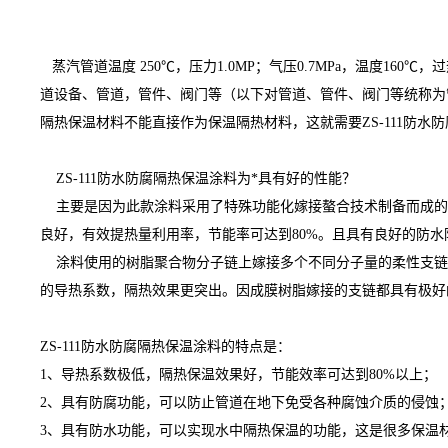
蒸汽管道温度 250℃，压力1.0MP；气压0.7MPa，温度1
道设备、管道，管件、阀门等（以下对管道、管件、阀门等统称为
隔热保温材料不能直接作为保温隔热材料，这就需要ZS-111防
ZS-111防水防腐隔热保温涂料为*具有好的性能？
主要是因为此款涂料采用了特殊功能化嫁接螯合技术制备而成的耐
良好，有效提热量利用率，节能率可达到80%。且具有良好的防水防
涂料使用的树脂聚合物分子链上嫁接多个不同分子量的柔性支链
的导热系数，隔热效果更突出。因成膜树脂嫁接的支链都具有极好
ZS-111防水防腐隔热保温涂料的特点是：
1、导热系数极低，隔热保温效果好，节能效率可达到80%以上；
2、具有防腐功能，可以防止管道在地下免受各种腐蚀介质的侵蚀
3、具有防水功能，可以实现水中隔热保温的功能，这是很多保温