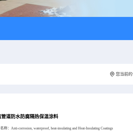
您当前
汽管道防水防腐隔热保温涂料
文名称：
Anti-corrosion, waterproof, heat-insulating and Heat-Insulating Coatings