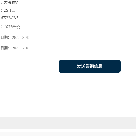
牌：
志盛威华
号：
ZS-111
：
67763-03-5
格：
￥75/千克
布日期：
2022-08-29
新日期：
2026-07-16
发送咨询信息