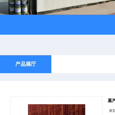
产品展厅
蒸
英