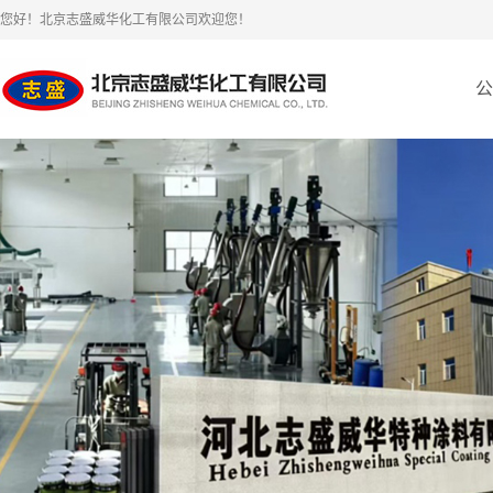
您好！北京志盛威华化工有限公司欢迎您！
公