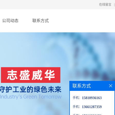
在线留言
|
公司动态
联系方式
联系方式
手机：
15810936163
手机：
13661287359