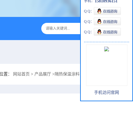
手机：
15810936151
Q Q：
Q Q：
Q Q：
的位置：
网站首页
>
产品展厅
>
隔热保温涂料
>
蒸汽管道防水防腐隔热保温
手机访问官网