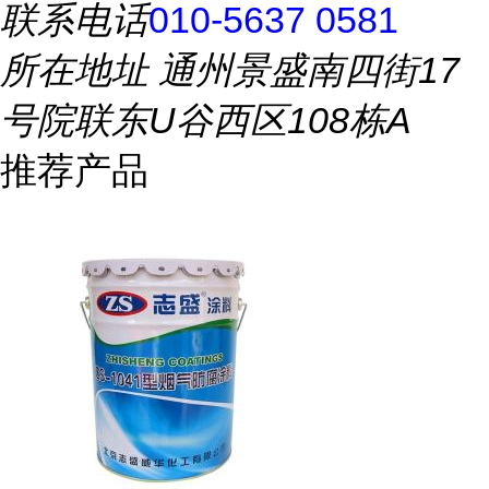
联系电话
010-5637 0581
所在地址
通州景盛南四街17
号院联东U谷西区108栋A
推荐产品