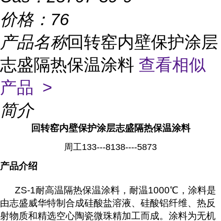
价格：
76
产品名称
回转窑内壁保护涂层
志盛隔热保温涂料
查看相似
产品 >
简介
回转窑内壁保护涂层志盛隔热保温涂料
周工133---8138----5873
产品介绍
ZS-1耐高温隔热保温涂料，耐温1000℃，涂料是
由志盛威华特制合成硅酸盐溶液、硅酸铝纤维、热反
射物质和精选空心陶瓷微珠精加工而成。涂料为无机