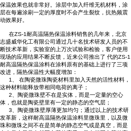
保温效果也就非常好。涂层中加入纤维无机材料，涂
层在每遍涂刷一定的厚度时不会产生裂纹，抗热频震
动效果好。
在ZS-1耐高温隔热保温涂料销售的几年来，北京
志盛威华化工有限公司通过几十名技术研发人员的不
断技术革新，实验室的上万次试验和检验，客户使用
现场的应用结果不断反馈，近来公司推出了 代的ZS-1
耐高温隔热保温涂料在涂料原有的基础上进行了三项
改进，隔热保温性大幅度增加：
1、 在陶瓷微珠陶瓷材料里加入天然的活性材料，
这种材料能释放带相同电荷的离子；
2、陶瓷微珠壁不在是实体，而是一定量的空心
体，也就是陶瓷壁里有一定的静态的空气层；
3、陶瓷微珠壁厚薄更加均匀；通过以上的技术研
发革新，这样耐高温隔热保温涂料里微珠里，以及微
珠和微珠之间不在是简单的静态空气或是真空，而是