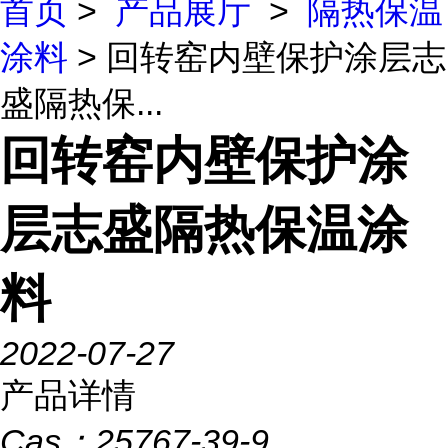
首页
>
产品展厅
>
隔热保温
涂料
> 回转窑内壁保护涂层志
盛隔热保...
回转窑内壁保护涂
层志盛隔热保温涂
料
2022-07-27
产品详情
Cas：
25767-39-9