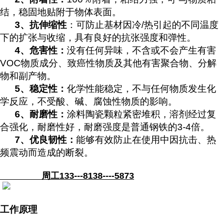
结，稳固地贴附于物体表面。
3
、抗伸缩性
：可防止基材因冷/热引起的不同温度
下的扩张与收缩，具有良好的抗张强度和弹性。
4
、危害性：
没有任何异味，不含或不会产生有害
VOC物质成分、致癌性物质及其他有害聚合物、分解
物和副产物。
5
、稳定性：
化学性能稳定，不与任何物质发生化
学反应，不受酸、碱、腐蚀性物质的影响。
6
、
耐磨性：
涂料陶瓷颗粒紧密堆积，溶剂经过复
合强化，耐磨性好，耐磨强度是普通钢铁的3-4倍。
7
、
优良韧性：
能够有效防止在使用中因抗击、热
频震动而造成的断裂。
周工133---8138----5873
工作原理