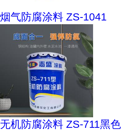
烟气防腐涂料 ZS-1041
无机防腐涂料 ZS-711黑色