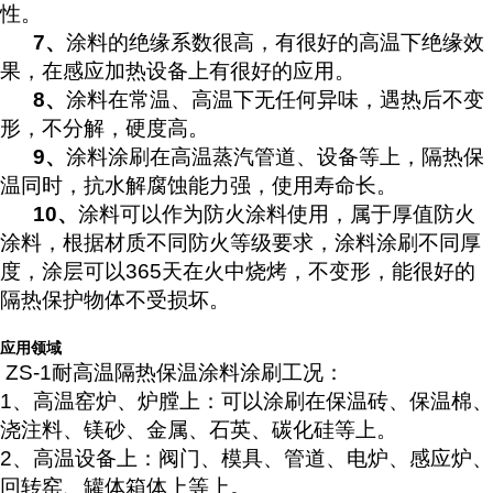
性。
7
、
涂料的绝缘系数很高，有很好的高温下绝缘效
果，在感应加热设备上有很好的应用。
8
、
涂料在常温、高温下无任何异味，遇热后不变
形，不分解，硬度高。
9
、
涂料涂刷在高温蒸汽管道、设备等上，隔热保
温同时，抗水解腐蚀能力强，使用寿命长。
10
、
涂料可以作为防火涂料使用，属于厚值防火
涂料，根据材质不同防火等级要求，涂料涂刷不同厚
度，涂层可以365天在火中烧烤，不变形，能很好的
隔热保护物体不受损坏。
应用领域
ZS-1耐高温隔热保温涂料涂刷工况：
1、高温窑炉、炉膛上：可以涂刷在保温砖、保温棉、
浇注料、镁砂、金属、石英、碳化硅等上。
2、高温设备上：阀门、模具、管道、电炉、感应炉、
回转窑、罐体箱体上等上。