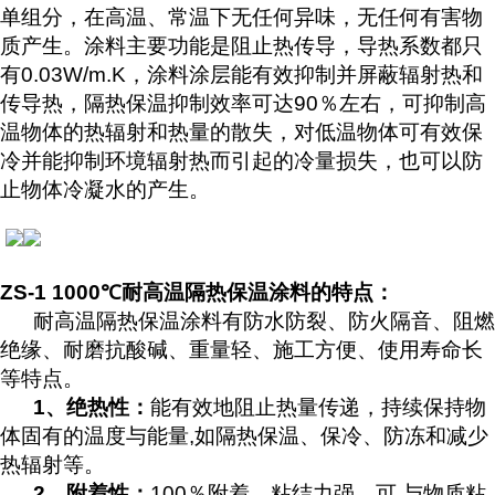
单组分，在高温、常温下无任何异味，无任何有害物
质产生。涂料主要功能是阻止热传导，导热系数都只
有0.03W/m.K，涂料涂层能有效抑制并屏蔽辐射热和
传导热，隔热保温抑制效率可达90％左右，可抑制高
温物体的热辐射和热量的散失，对低温物体可有效保
冷并能抑制环境辐射热而引起的冷量损失，也可以防
止物体冷凝水的产生。
ZS-1 1000℃耐高温隔热保温涂料的特点：
耐高温隔热保温涂料有防水防裂、防火隔音、阻燃
绝缘、耐磨抗酸碱、重量轻、施工方便、使用寿命长
等特点。
1
、绝热性：
能有效地阻止热量传递，持续保持物
体固有的温度与能量,如隔热保温、保冷、防冻和减少
热辐射等。
2
、附着性：
100％附着，粘结力强，可 与物质粘