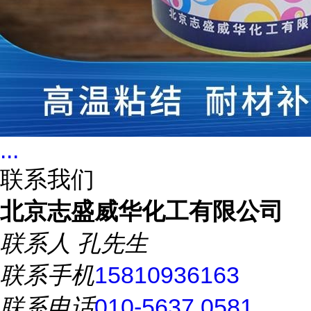
...
联系我们
北京志盛威华化工有限公司
联系人
孔先生
联系手机
15810936163
联系电话
010-5637 0581