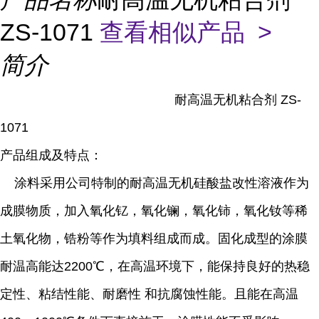
ZS-1071
查看相似产品 >
简介
耐高温无机粘合剂 ZS-
1071
产品组成及特点：
涂料采用公司特制的耐高温无机硅酸盐改性溶液作为
成膜物质，加入
氧化钇，氧化镧，氧化铈，氧化钕等稀
土氧化物，锆粉等作为填料组成而成。
固化成型的涂膜
耐温高能达
2200
℃，在高温环境下，能保持良好的热稳
定性、粘结性能、耐磨性 和抗腐蚀性能。且能在高温