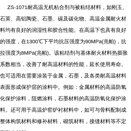
ZS-1071
耐高温无机粘合剂与被粘结材料，如刚玉、
石英、高铝陶瓷、石墨、碳及碳化物、高温金属耐火材
料均有良好的润湿性和胶合性能。在高温下也具有良好
的强度，在
1300
℃下平均抗压强度为
90MPa(
兆帕
)
，抗
拉强度为
8MPa(
兆帕
)
。该粘结剂与基体耐火材料热膨胀
系数相当，改善了耐高温材料的性能，延长使用寿命。
也可适用在需要涂装于金属，石墨，及各类耐高温材料
表面形成保护层的涂料中。例如：金属材料的高温防氧
化保护涂料，阻燃涂料，石墨材料的高温防氧化保护涂
料。还可用于高温炉窑炉衬材料中，如可与骨料配制成
整体构筑材料和修补材料，砌筑材料，接缝材料等不定