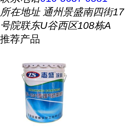
所在地址
通州景盛南四街17
号院联东U谷西区108栋A
推荐产品