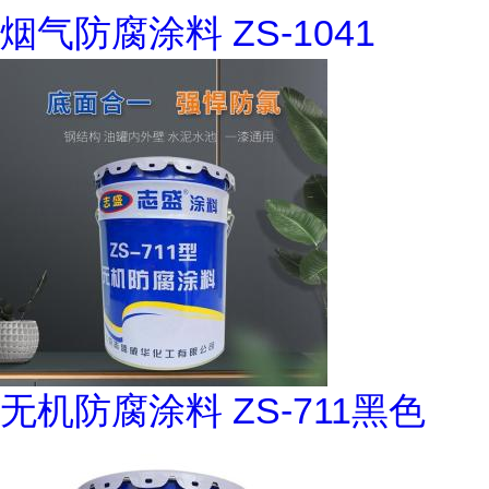
烟气防腐涂料 ZS-1041
无机防腐涂料 ZS-711黑色