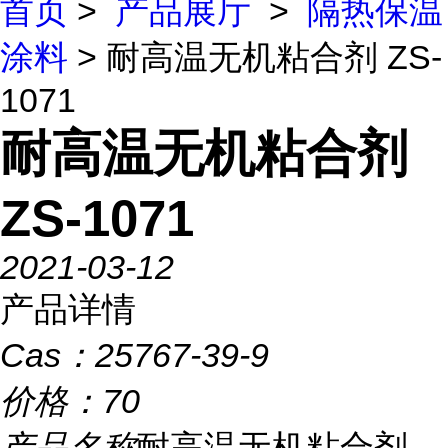
首页
>
产品展厅
>
隔热保温
涂料
> 耐高温无机粘合剂 ZS-
1071
耐高温无机粘合剂
ZS-1071
2021-03-12
产品详情
Cas：
25767-39-9
价格：
70
产品名称
耐高温无机粘合剂