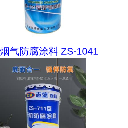
烟气防腐涂料 ZS-1041