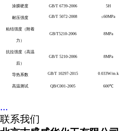
涂膜硬度
GB/T 6739-2006
5H
GB/T 5072-2008
≤60MPa
耐压强度
粘结强度（附着
GB/T5210-2006
8MPa
力）
抗拉强度（高温
GB/T 5210-2006
8MPa
后）
GB/T 10297-2015
0.033W/m.k
导热系数
高温测试
QB/C001-2005
600
℃
...
联系我们