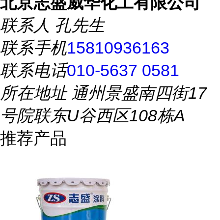
北京志盛威华化工有限公司
联系人
孔先生
联系手机
15810936163
联系电话
010-5637 0581
所在地址
通州景盛南四街17
号院联东U谷西区108栋A
推荐产品