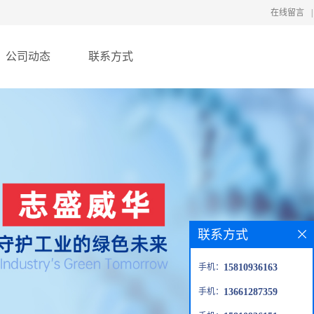
在线留言
|
公司动态
联系方式
联系方式
手机：
15810936163
手机：
13661287359