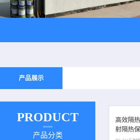
产品展示
PRODUCT
高效隔热节
射隔热
产品分类